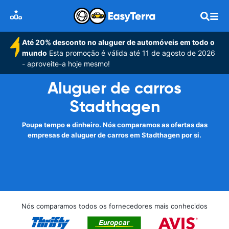
Até 20% desconto no aluguer de automóveis em todo o
mundo
Esta promoção é válida até 11 de agosto de 2026
- aproveite-a hoje mesmo!
Aluguer de carros
Stadthagen
Poupe tempo e dinheiro. Nós comparamos as ofertas das
empresas de aluguer de carros em Stadthagen por si.
Nós comparamos todos os fornecedores mais conhecidos