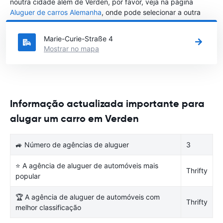
noutra cidade além de Verden, por favor, veja na página
Aluguer de carros Alemanha
, onde pode selecionar a outra
cidade em Alemanha que gostaria de alugar um carro
Marie-Curie-Straße 4
Mostrar no mapa
Informação actualizada importante para
alugar um carro em Verden
🚙 Número de agências de aluguer
3
⭐ A agência de aluguer de automóveis mais
Thrifty
popular
🏆 A agência de aluguer de automóveis com
Thrifty
melhor classificação