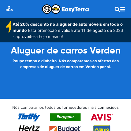
Até 20% desconto no aluguer de automóveis em todo o
mundo
Esta promoção é válida até 11 de agosto de 2026
- aproveite-a hoje mesmo!
Aluguer de carros Verden
Poupe tempo e dinheiro. Nós comparamos as ofertas das
empresas de aluguer de carros em Verden por si.
Nós comparamos todos os fornecedores mais conhecidos