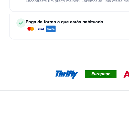
Encontraste um preço melhor? Fazemos-te uma oferta mel
Paga da forma a que estás habituado