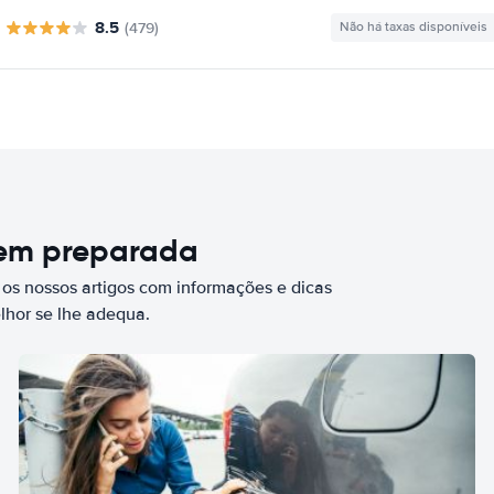
8.5
(479)
Não há taxas disponíveis
bem preparada
 os nossos artigos com informações e dicas
elhor se lhe adequa.