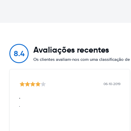
Avaliações recentes
8.4
Os clientes avaliam-nos com uma classificação d
06-10-2019
.
.