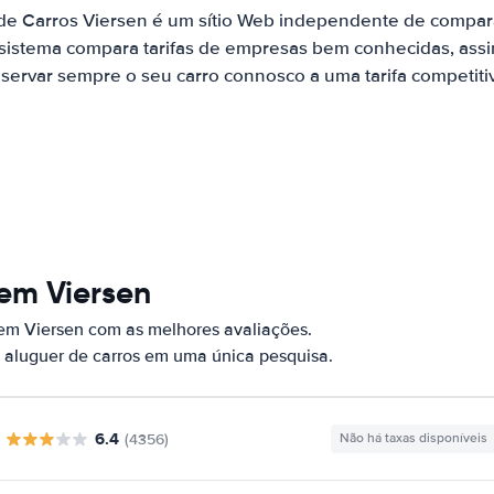
 de Carros Viersen é um sítio Web independente de compar
 sistema compara tarifas de empresas bem conhecidas, assi
servar sempre o seu carro connosco a uma tarifa competiti
em Viersen
 em Viersen com as melhores avaliações.
 aluguer de carros em uma única pesquisa.
6.4
(4356)
Não há taxas disponíveis