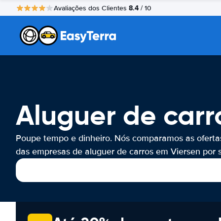
8.4
Avaliações dos Clientes
/ 10
Aluguer de carr
Poupe tempo e dinheiro. Nós comparamos as oferta
das empresas de aluguer de carros em Viersen por s