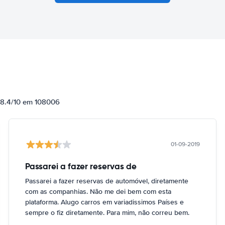
e 8.4/10 em 108006
01-09-2019
Passarei a fazer reservas de
Passarei a fazer reservas de automóvel, diretamente
com as companhias. Não me dei bem com esta
plataforma. Alugo carros em variadissimos Países e
sempre o fiz diretamente. Para mim, não correu bem.