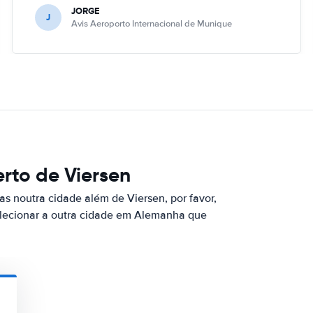
JORGE
J
Avis Aeroporto Internacional de Munique
rto de Viersen
s noutra cidade além de Viersen, por favor,
elecionar a outra cidade em Alemanha que