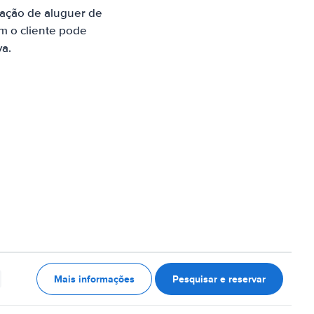
ação de aluguer de
m o cliente pode
va.
Mais informações
Pesquisar e reservar