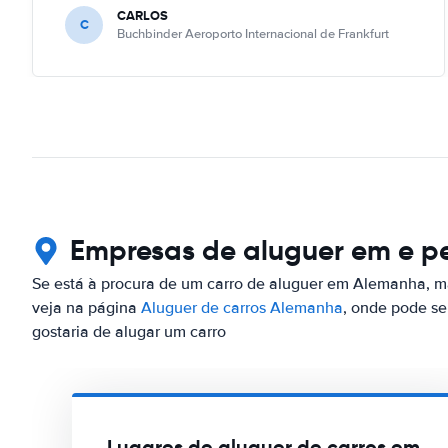
CARLOS
C
Buchbinder Aeroporto Internacional de Frankfurt
Empresas de aluguer em e pe
Se está à procura de um carro de aluguer em Alemanha, ma
veja na página
Aluguer de carros Alemanha
, onde pode s
gostaria de alugar um carro
Lugares de aluguer de carros em