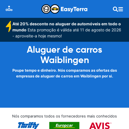
Até 20% desconto no aluguer de automóveis em todo o
mundo
Esta promoção é válida até 11 de agosto de 2026
- aproveite-a hoje mesmo!
Aluguer de carros
Waiblingen
Poupe tempo e dinheiro. Nós comparamos as ofertas das
empresas de aluguer de carros em Waiblingen por si.
Nós comparamos todos os fornecedores mais conhecidos