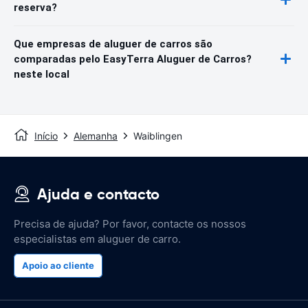
reserva?
Que empresas de aluguer de carros são
comparadas pelo EasyTerra Aluguer de Carros?
neste local
Início
Alemanha
Waiblingen
Ajuda e contacto
Precisa de ajuda? Por favor, contacte os nossos
especialistas em aluguer de carro.
Apoio ao cliente