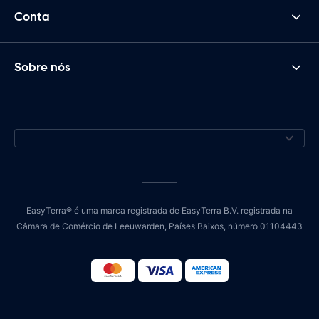
Conta
Sobre nós
EasyTerra® é uma marca registrada de EasyTerra B.V. registrada na
Câmara de Comércio de Leeuwarden, Países Baixos, número 01104443