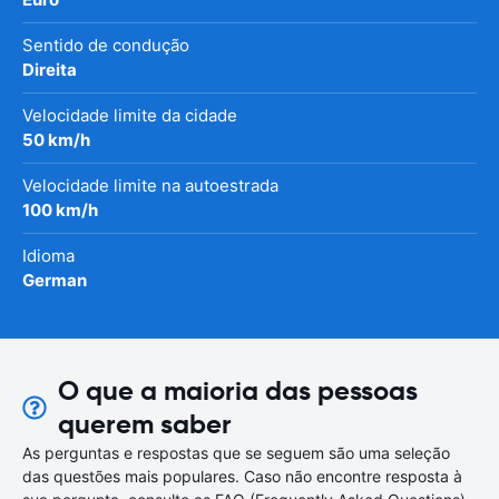
Sentido de condução
Direita
Velocidade limite da cidade
50 km/h
Velocidade limite na autoestrada
100 km/h
Idioma
German
O que a maioria das pessoas
querem saber
As perguntas e respostas que se seguem são uma seleção
das questões mais populares. Caso não encontre resposta à