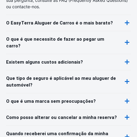
sua pergunta, consulte as FAQ (Frequently Asked Questions)
ou contacte-nos.
O EasyTerra Aluguer de Carros é o mais barato?
O que é que necessito de fazer ao pegar um
carro?
Existem alguns custos adicionais?
Que tipo de seguro é aplicável ao meu aluguer de
automóvel?
O que é uma marca sem preocupações?
Como posso alterar ou cancelar a minha reserva?
Quando receberei uma confirmação da minha