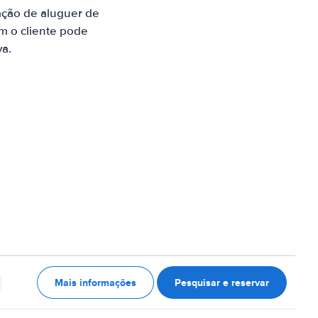
ação de aluguer de
m o cliente pode
va.
Mais informações
Pesquisar e reservar