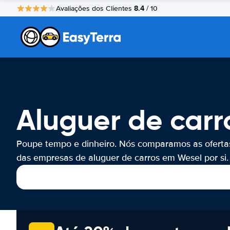
8.4
Avaliações dos Clientes
/ 10
Aluguer de carr
Poupe tempo e dinheiro. Nós comparamos as oferta
das empresas de aluguer de carros em Wesel por si.