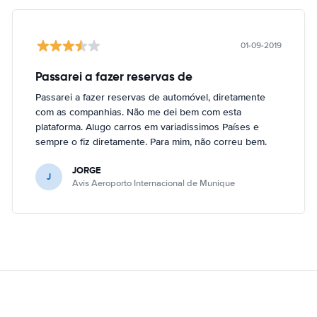
01-09-2019
Passarei a fazer reservas de
Passarei a fazer reservas de automóvel, diretamente
com as companhias. Não me dei bem com esta
plataforma. Alugo carros em variadissimos Países e
sempre o fiz diretamente. Para mim, não correu bem.
JORGE
J
Avis Aeroporto Internacional de Munique