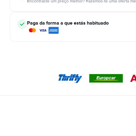
Encontraste um preço melhor? Fazemos-te uma oferta mel
Paga da forma a que estás habituado