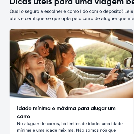
Dicas úteis para uma viagem 
Qual o seguro a escolher e como lido com o depósito? Leia
úteis e certifique-se que opta pelo carro de aluguer que m
Idade mínima e máxima para alugar um
carro
No aluguer de carros, há limites de idade: uma idade
mínima e uma idade máxima. Não somos nós que