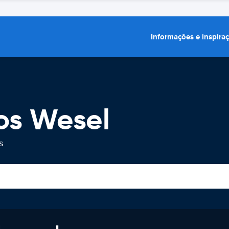
Informações e inspira
os Wesel
s