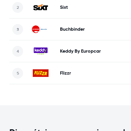
Sixt
Buchbinder
Keddy By Europcar
Flizzr