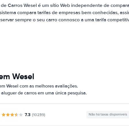
 de Carros Wesel é um sítio Web independente de compar
 sistema compara tarifas de empresas bem conhecidas, assi
servar sempre o seu carro connosco a uma tarifa competiti
 em Wesel
 em Wesel com as melhores avaliações.
 aluguer de carros em uma única pesquisa.
7.3
(10239)
Não há taxas disponíveis