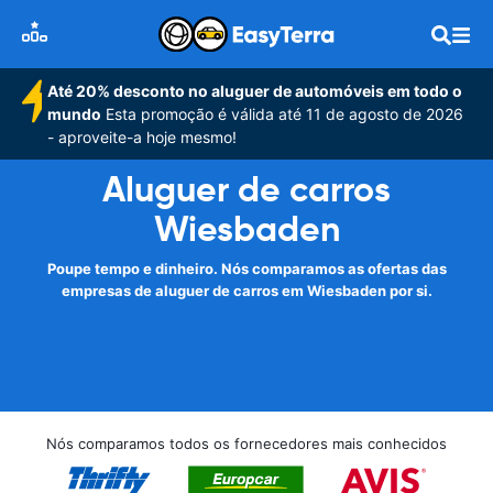
Até 20% desconto no aluguer de automóveis em todo o
mundo
Esta promoção é válida até 11 de agosto de 2026
- aproveite-a hoje mesmo!
Aluguer de carros
Wiesbaden
Poupe tempo e dinheiro. Nós comparamos as ofertas das
empresas de aluguer de carros em Wiesbaden por si.
Nós comparamos todos os fornecedores mais conhecidos