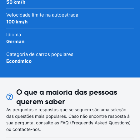
50 km/h
Velocidade limite na autoestrada
100 km/h
Idioma
German
Categoria de carros populares
Económico
O que a maioria das pessoas
querem saber
As perguntas e respostas que se seguem são uma seleção
das questões mais populares. Caso não encontre resposta à
sua pergunta, consulte as FAQ (Frequently Asked Questions)
ou contacte-nos.