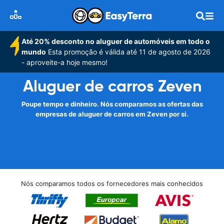
Até 20% desconto no aluguer de automóveis em todo o
mundo
Esta promoção é válida até 11 de agosto de 2026
- aproveite-a hoje mesmo!
Aluguer de carros Zeven
Poupe tempo e dinheiro. Nós comparamos as ofertas das
empresas de aluguer de carros em Zeven por si.
Nós comparamos todos os fornecedores mais conhecidos