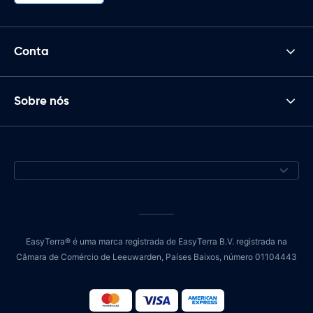
Conta
Sobre nós
EasyTerra® é uma marca registrada de EasyTerra B.V. registrada na
Câmara de Comércio de Leeuwarden, Países Baixos, número 01104443