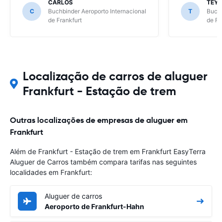
CARLOS
TEY
C
Buchbinder Aeroporto Internacional
T
Buchb
de Frankfurt
de Fr
Localização de carros de aluguer
Frankfurt - Estação de trem
Outras localizações de empresas de aluguer em
Frankfurt
Além de Frankfurt - Estação de trem em Frankfurt EasyTerra
Aluguer de Carros também compara tarifas nas seguintes
localidades em Frankfurt:
Aluguer de carros
Aeroporto de Frankfurt-Hahn