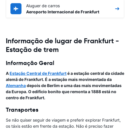
Aluguer de carros
Aeroporto Internacional de Frankfurt
Informação de lugar de Frankfurt -
Estação de trem
Informação Geral
A
Estação Central de Frankfurt
é a estação central da cidade
alemã de Frankfurt. É a estação mais movimentada da
Alemanha
depois de Berlim e uma das mais movimentadas
da Europa. O edifício bonito que remonta a 1888 está no
centro de Frankfurt.
Transportes
Se não quiser seguir de viagem e preferir explorar Frankfurt,
os táxis estão em frente da estação. Não é preciso fazer