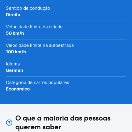
Sentido de condução
Direita
Velocidade limite da cidade
50 km/h
Velocidade limite na autoestrada
100 km/h
Idioma
German
Categoria de carros populares
Económico
O que a maioria das pessoas
querem saber