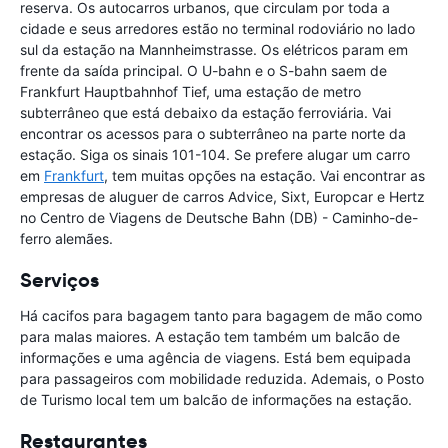
reserva. Os autocarros urbanos, que circulam por toda a
cidade e seus arredores estão no terminal rodoviário no lado
sul da estação na Mannheimstrasse. Os elétricos param em
frente da saída principal. O U-bahn e o S-bahn saem de
Frankfurt Hauptbahnhof Tief, uma estação de metro
subterrâneo que está debaixo da estação ferroviária. Vai
encontrar os acessos para o subterrâneo na parte norte da
estação. Siga os sinais 101-104. Se prefere alugar um carro
em
Frankfurt
, tem muitas opções na estação. Vai encontrar as
empresas de aluguer de carros Advice, Sixt, Europcar e Hertz
no Centro de Viagens de Deutsche Bahn (DB) - Caminho-de-
ferro alemães.
Serviços
Há cacifos para bagagem tanto para bagagem de mão como
para malas maiores. A estação tem também um balcão de
informações e uma agência de viagens. Está bem equipada
para passageiros com mobilidade reduzida. Ademais, o Posto
de Turismo local tem um balcão de informações na estação.
Restaurantes