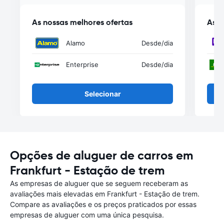
As nossas melhores ofertas
As n
Alamo
Desde
/dia
Enterprise
Desde
/dia
Selecionar
Opções de aluguer de carros em
Frankfurt - Estação de trem
As empresas de aluguer que se seguem receberam as
avaliações mais elevadas em Frankfurt - Estação de trem.
Compare as avaliações e os preços praticados por essas
empresas de aluguer com uma única pesquisa.