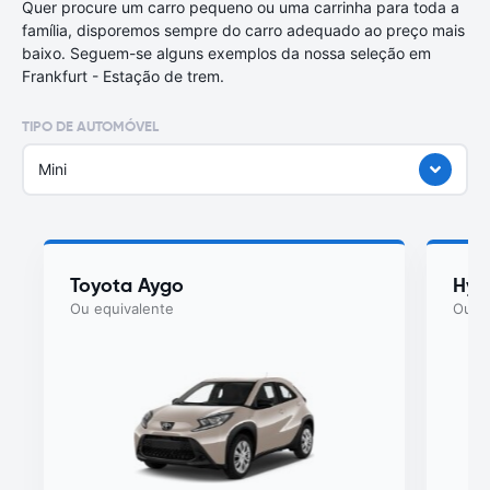
Quer procure um carro pequeno ou uma carrinha para toda a
família, disporemos sempre do carro adequado ao preço mais
baixo. Seguem-se alguns exemplos da nossa seleção em
Frankfurt - Estação de trem.
TIPO DE AUTOMÓVEL
Mini
Toyota Aygo
Hyu
Ou equivalente
Ou eq