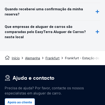
Quando receberei uma confirmação da minha
reserva?
Que empresas de aluguer de carros são
comparadas pelo EasyTerra Aluguer de Carros?
neste local
Início
Alemanha
Frankfurt
Frankfurt - Estação de tr
Ajuda e contacto
Precisa de ajuda? Por favor, contacte os nossos
especialistas em aluguer de carro.
Apoio ao cliente