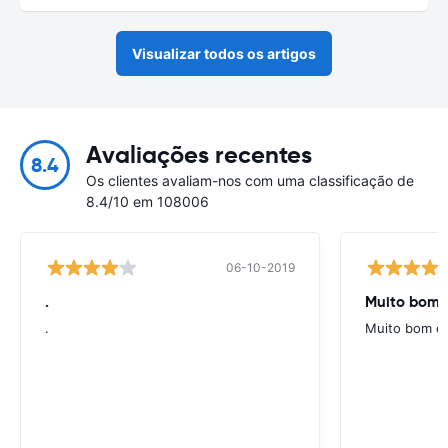
Visualizar todos os artigos
Avaliações recentes
8.4
Os clientes avaliam-nos com uma classificação de
8.4/10 em 108006
06-10-2019
.
Muito bom e
.
Muito bom e 