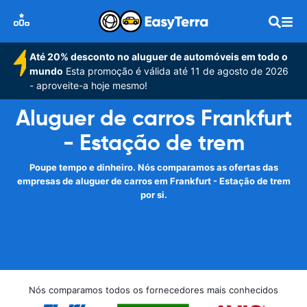
Até 20% desconto no aluguer de automóveis em todo o
mundo
Esta promoção é válida até 11 de agosto de 2026
- aproveite-a hoje mesmo!
Aluguer de carros Frankfurt
- Estação de trem
Poupe tempo e dinheiro. Nós comparamos as ofertas das
empresas de aluguer de carros em Frankfurt - Estação de trem
por si.
Nós comparamos todos os fornecedores mais conhecidos