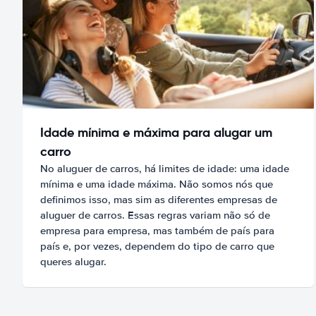
Idade mínima e máxima para alugar um
carro
No aluguer de carros, há limites de idade: uma idade
mínima e uma idade máxima. Não somos nós que
definimos isso, mas sim as diferentes empresas de
aluguer de carros. Essas regras variam não só de
empresa para empresa, mas também de país para
país e, por vezes, dependem do tipo de carro que
queres alugar.