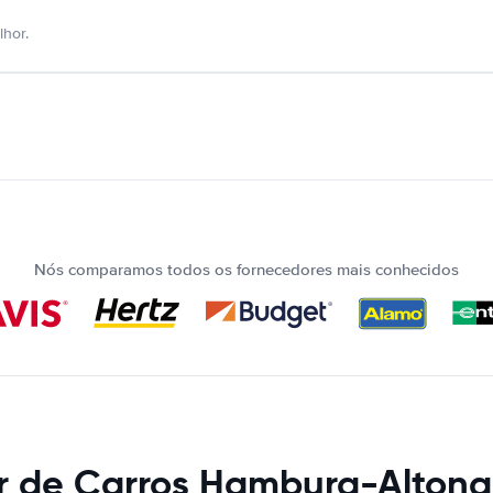
hor.
Nós comparamos todos os fornecedores mais conhecidos
r de Carros Hamburg-Altona 