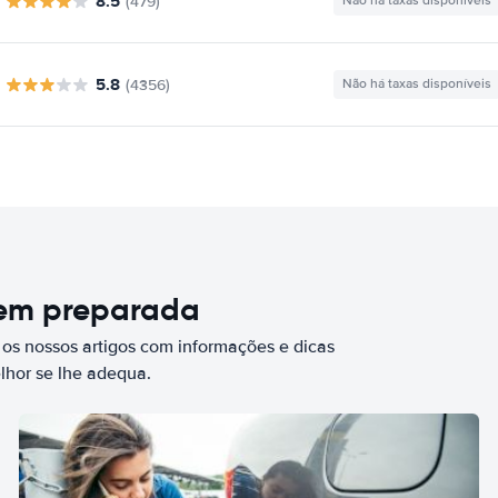
8.5
(479)
Não há taxas disponíveis
5.8
(4356)
Não há taxas disponíveis
bem preparada
 os nossos artigos com informações e dicas
elhor se lhe adequa.