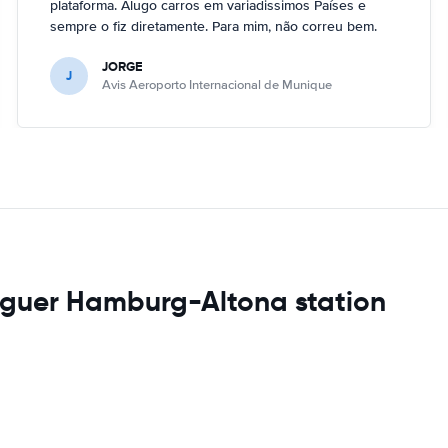
plataforma. Alugo carros em variadissimos Países e
sempre o fiz diretamente. Para mim, não correu bem.
JORGE
J
Avis Aeroporto Internacional de Munique
uguer Hamburg-Altona station