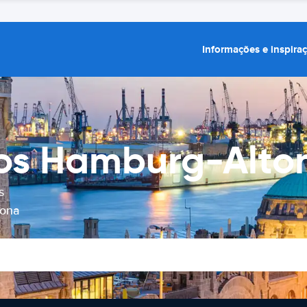
Informações e inspira
os Hamburg-Alton
s
tona