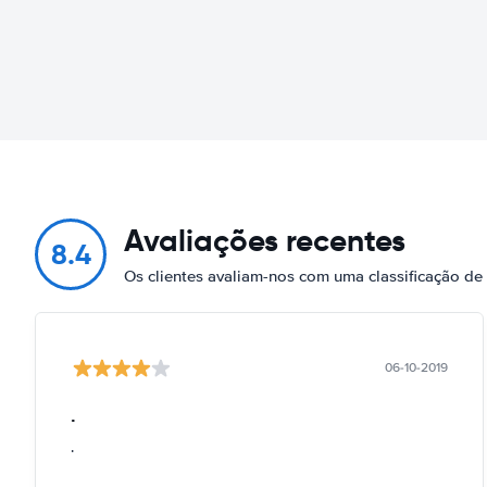
Avaliações recentes
8.4
Os clientes avaliam-nos com uma classificação d
06-10-2019
.
.