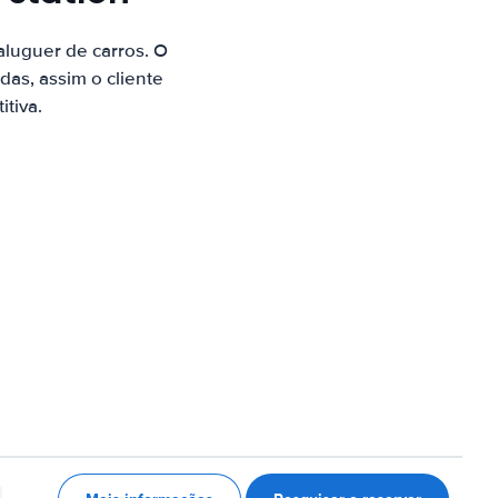
luguer de carros. O
as, assim o cliente
tiva.