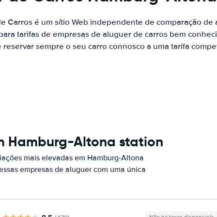
de Carros é um sítio Web independente de comparação de a
ara tarifas de empresas de aluguer de carros bem conhecid
 reservar sempre o seu carro connosco a uma tarifa competi
m Hamburg-Altona station
liações mais elevadas em Hamburg-Altona
r essas empresas de aluguer com uma única