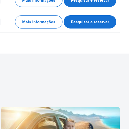
Mais informações
Pesquisar e reservar
Mais informações
Pesquisar e reservar