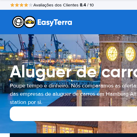
8.4
Avaliações dos Clientes
/ 10
Aluguer de carr
Poupe tempo e dinheiro. Nós comparamos as oferta
das empresas de aluguer de carros em Hamburg-Al
station por si.