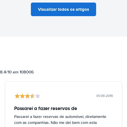
Visualizar todos os artigos
e 8.4/10 em 108006
01-09-2019
Passarei a fazer reservas de
Passarei a fazer reservas de automóvel, diretamente
com as companhias. Não me dei bem com esta