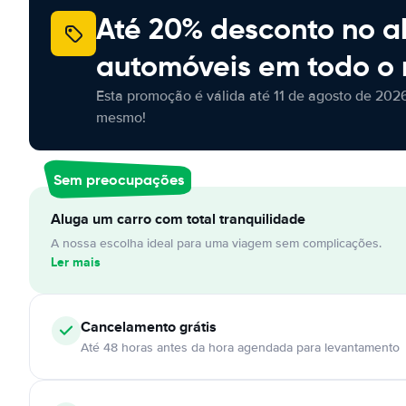
Até 20% desconto no a
automóveis em todo o
Esta promoção é válida até 11 de agosto de 2026
mesmo!
Sem preocupações
Aluga um carro com total tranquilidade
A nossa escolha ideal para uma viagem sem complicações.
Ler mais
Cancelamento
grátis
Até 48 horas antes da hora agendada para levantamento