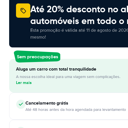
Até 20% desconto no a
automóveis em todo o
Esta promoção é válida até 11 de agosto de 2026
mesmo!
Sem preocupações
Aluga um carro com total tranquilidade
A nossa escolha ideal para uma viagem sem complicações.
Ler mais
Cancelamento
grátis
Até 48 horas antes da hora agendada para levantamento