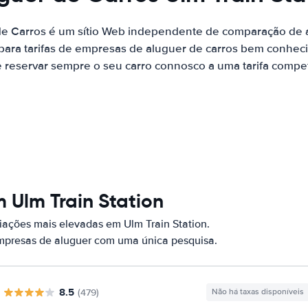
de Carros é um sítio Web independente de comparação de a
ara tarifas de empresas de aluguer de carros bem conhecid
 reservar sempre o seu carro connosco a uma tarifa competi
 Ulm Train Station
ações mais elevadas em Ulm Train Station.
empresas de aluguer com uma única pesquisa.
8.5
(479)
Não há taxas disponíveis