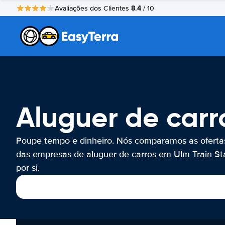
8.4
Avaliações dos Clientes
/ 10
Aluguer de carr
Poupe tempo e dinheiro. Nós comparamos as oferta
das empresas de aluguer de carros em Ulm Train St
por si.