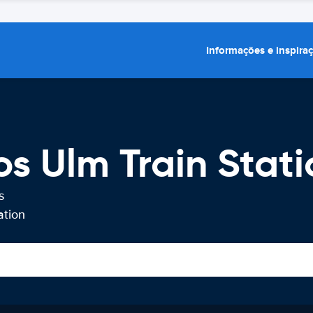
Informações e inspira
os Ulm Train Stati
s
ation