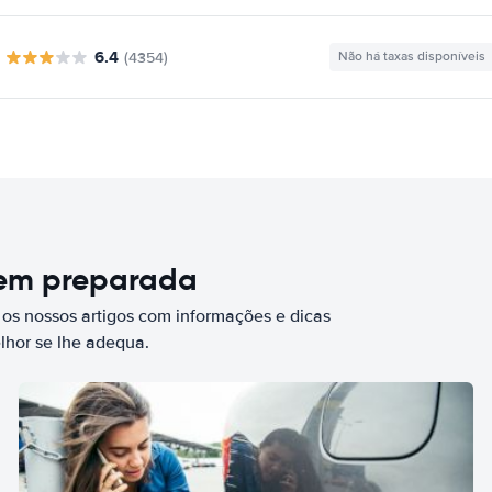
6.4
(4354)
Não há taxas disponíveis
bem preparada
 os nossos artigos com informações e dicas
elhor se lhe adequa.