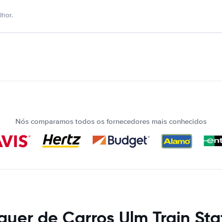
hor.
Nós comparamos todos os fornecedores mais conhecidos
guer de Carros Ulm Train Sta