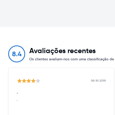
Avaliações recentes
8.4
Os clientes avaliam-nos com uma classificação de
06-10-2019
.
.