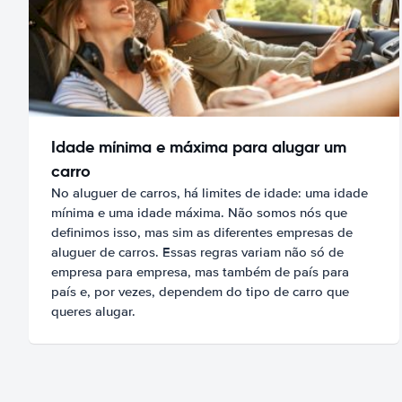
Idade mínima e máxima para alugar um
carro
No aluguer de carros, há limites de idade: uma idade
mínima e uma idade máxima. Não somos nós que
definimos isso, mas sim as diferentes empresas de
aluguer de carros. Essas regras variam não só de
empresa para empresa, mas também de país para
país e, por vezes, dependem do tipo de carro que
queres alugar.