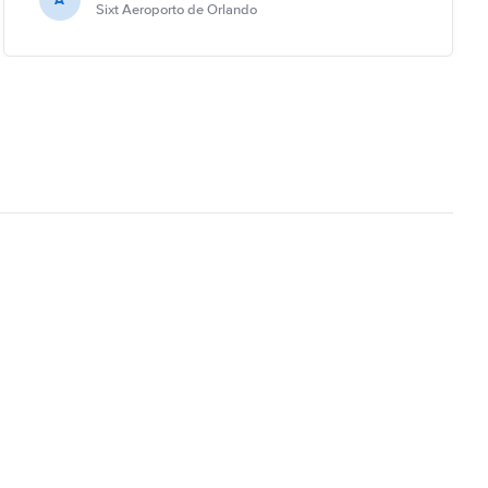
Sixt Aeroporto de Orlando