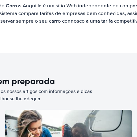
de Carros Anguilla é um sítio Web independente de compa
 sistema compara tarifas de empresas bem conhecidas, assi
servar sempre o seu carro connosco a uma tarifa competiti
bem preparada
 os nossos artigos com informações e dicas
elhor se lhe adequa.