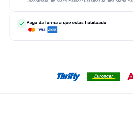
Encontraste um preço melhor? Fazemos-te uma oferta mel
Paga da forma a que estás habituado