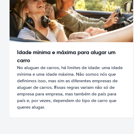
Idade mínima e máxima para alugar um
carro
No aluguer de carros, há limites de idade: uma idade
mínima e uma idade máxima. Não somos nós que
definimos isso, mas sim as diferentes empresas de
aluguer de carros. Essas regras variam não só de
empresa para empresa, mas também de país para
país e, por vezes, dependem do tipo de carro que
queres alugar.