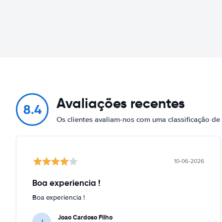
Avaliações recentes
8.4
Os clientes avaliam-nos com uma classificação de
10-06-2026
Boa experiencia !
Boa experiencia !
Joao Cardoso Filho
J