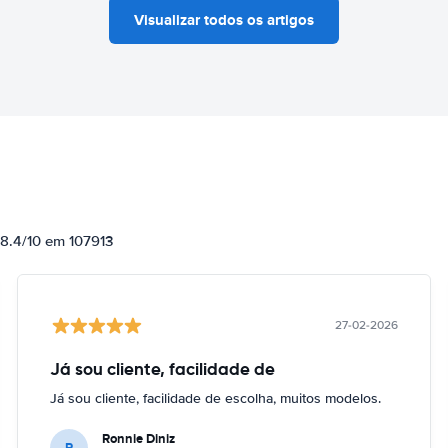
Visualizar todos os artigos
 8.4/10 em 107913
27-02-2026
Já sou cliente, facilidade de
Já sou cliente, facilidade de escolha, muitos modelos.
Ronnie Diniz
R