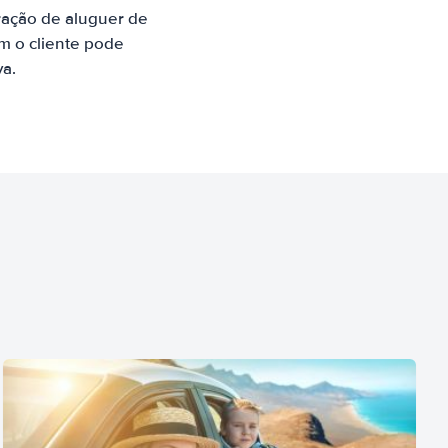
ração de aluguer de
m o cliente pode
va.