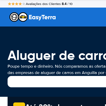
8.4
Avaliações dos Clientes
/ 10
Aluguer de carr
Poupe tempo e dinheiro. Nós comparamos as oferta
das empresas de aluguer de carros em Anguilla por s