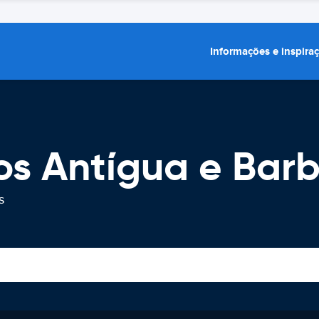
Informações e inspira
os Antígua e Bar
s