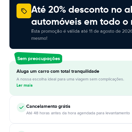
Até 20% desconto no a
automóveis em todo o
Esta promoção é válida até 11 de agosto de 2026
mesmo!
Sem preocupações
Aluga um carro com total tranquilidade
A nossa escolha ideal para uma viagem sem complicações.
Ler mais
Cancelamento
grátis
Até 48 horas antes da hora agendada para levantamento