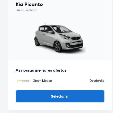
Kia Picanto
Ou equivalente
As nossas melhores ofertas
Green Motion
Desde
/dia
Selecionar