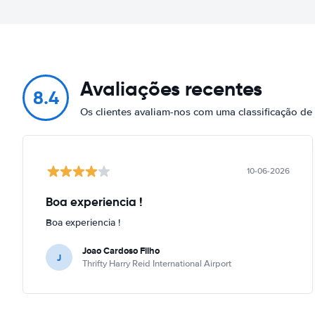
Avaliações recentes
8.4
Os clientes avaliam-nos com uma classificação de
10-06-2026
Boa experiencia !
Boa experiencia !
Joao Cardoso Filho
J
Thrifty Harry Reid International Airport