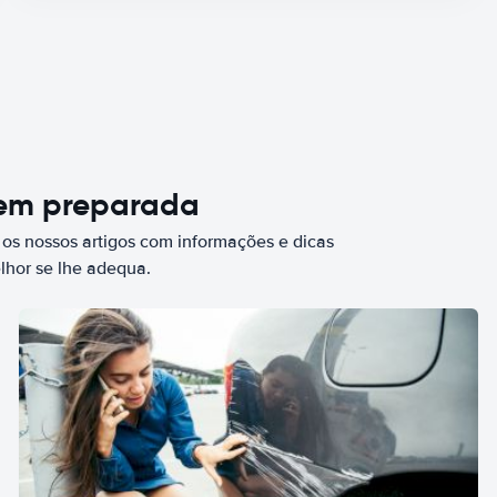
bem preparada
 os nossos artigos com informações e dicas
elhor se lhe adequa.