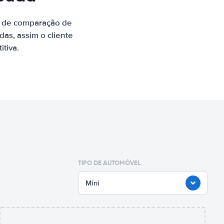
e de comparação de
as, assim o cliente
tiva.
TIPO DE AUTOMÓVEL
Mini