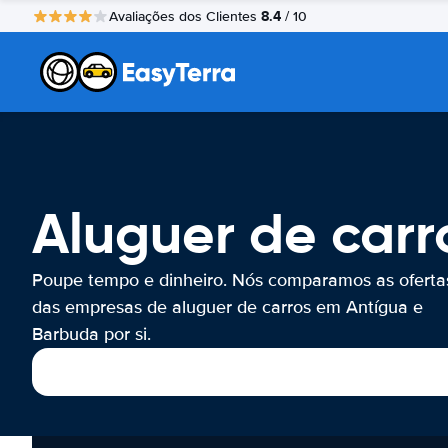
8.4
Avaliações dos Clientes
/ 10
Aluguer de carr
Poupe tempo e dinheiro. Nós comparamos as oferta
das empresas de aluguer de carros em Antígua e
Barbuda por si.