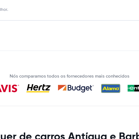
hor.
Nós comparamos todos os fornecedores mais conhecidos
uer de carros Antígua e Ba