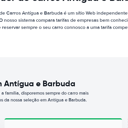
 de Carros Antígua e Barbuda é um sítio Web independent
 O nosso sistema compara tarifas de empresas bem conhecid
 reservar sempre o seu carro connosco a uma tarifa competi
em Antígua e Barbuda
a família, disporemos sempre do carro mais
s da nossa seleção em Antígua e Barbuda.