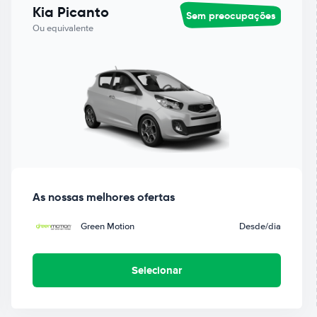
Kia Picanto
Sem preocupações
Ou equivalente
As nossas melhores ofertas
Green Motion
Desde
/dia
Selecionar