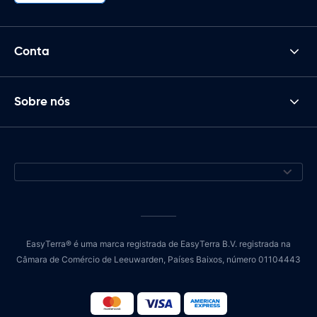
Conta
Sobre nós
EasyTerra® é uma marca registrada de EasyTerra B.V. registrada na
Câmara de Comércio de Leeuwarden, Países Baixos, número 01104443