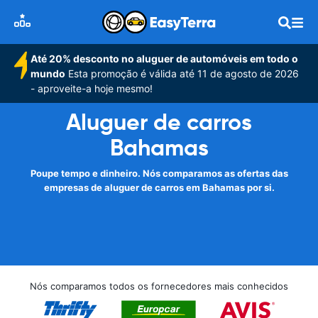
Até 20% desconto no aluguer de automóveis em todo o
mundo
Esta promoção é válida até 11 de agosto de 2026
- aproveite-a hoje mesmo!
Aluguer de carros
Bahamas
Poupe tempo e dinheiro. Nós comparamos as ofertas das
empresas de aluguer de carros em Bahamas por si.
Nós comparamos todos os fornecedores mais conhecidos