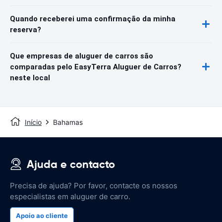
Quando receberei uma confirmação da minha
reserva?
Que empresas de aluguer de carros são
comparadas pelo EasyTerra Aluguer de Carros?
neste local
Início
Bahamas
Ajuda e contacto
Precisa de ajuda? Por favor, contacte os nossos
especialistas em aluguer de carro.
Apoio ao cliente