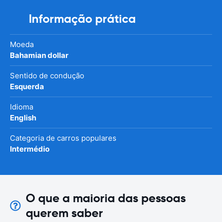
Informação prática
Moeda
Bahamian dollar
Sentido de condução
Esquerda
Idioma
English
Categoria de carros populares
Intermédio
O que a maioria das pessoas
querem saber