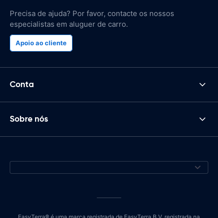
Precisa de ajuda? Por favor, contacte os nossos
especialistas em aluguer de carro.
Apoio ao cliente
Conta
Sobre nós
EasyTerra® é uma marca registrada de EasyTerra B.V. registrada na