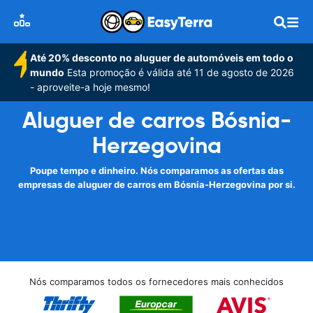
Até 20% desconto no aluguer de automóveis em todo o
mundo
Esta promoção é válida até 11 de agosto de 2026
- aproveite-a hoje mesmo!
Aluguer de carros Bósnia-
Herzegovina
Poupe tempo e dinheiro. Nós comparamos as ofertas das
empresas de aluguer de carros em Bósnia-Herzegovina por si.
Nós comparamos todos os fornecedores mais conhecidos