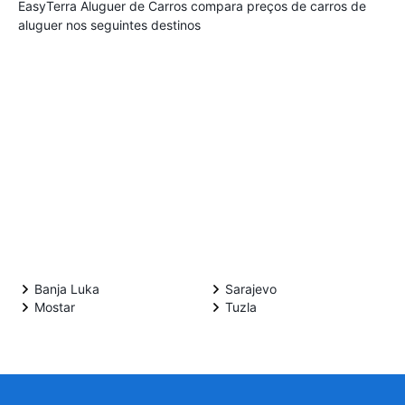
EasyTerra Aluguer de Carros compara preços de carros de
aluguer nos seguintes destinos
Banja Luka
Sarajevo
Mostar
Tuzla