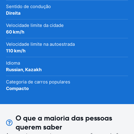
Sentido de condução
Direita
Velocidade limite da cidade
60 km/h
Velocidade limite na autoestrada
110 km/h
Idioma
Russian, Kazakh
Categoria de carros populares
Compacto
O que a maioria das pessoas
querem saber