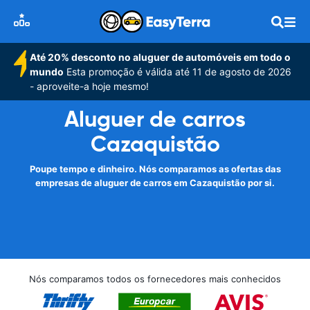
Até 20% desconto no aluguer de automóveis em todo o
mundo
Esta promoção é válida até 11 de agosto de 2026
- aproveite-a hoje mesmo!
Aluguer de carros
Cazaquistão
Poupe tempo e dinheiro. Nós comparamos as ofertas das
empresas de aluguer de carros em Cazaquistão por si.
Nós comparamos todos os fornecedores mais conhecidos