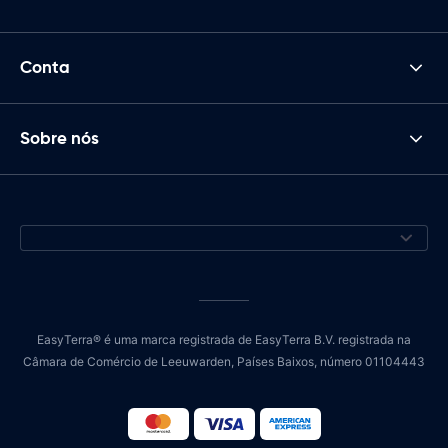
Conta
Sobre nós
EasyTerra® é uma marca registrada de EasyTerra B.V. registrada na
Câmara de Comércio de Leeuwarden, Países Baixos, número 01104443