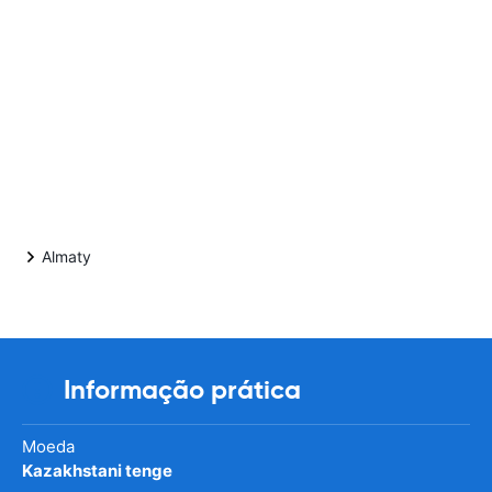
Almaty
Informação prática
Moeda
Kazakhstani tenge