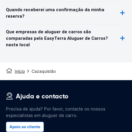
Quando receberei uma confirmação da minha
reserva?
Que empresas de aluguer de carros são
comparadas pelo EasyTerra Aluguer de Carros?
neste local
Início
Cazaquistão
Ajuda e contacto
Precisa de ajuda? Por favor, contacte os nossos
especialistas em aluguer de carro.
Apoio ao cliente