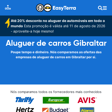
Até 20% desconto no aluguer de automóveis em todo o
mundo
Esta promoção é válida até 11 de agosto de 2026
- aproveite-a hoje mesmo!
Aluguer de carros Gibraltar
Poupe tempo e dinheiro. Nós comparamos as ofertas das
empresas de aluguer de carros em Gibraltar por si.
Nós comparamos todos os fornecedores mais conhecidos