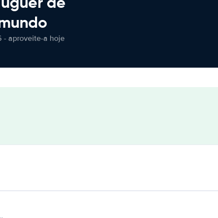
luguer de
 mundo
 - aproveite-a hoje