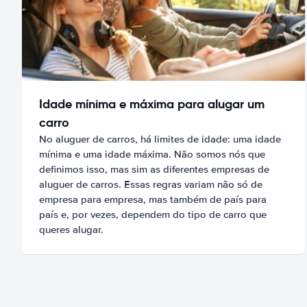
Idade mínima e máxima para alugar um
carro
No aluguer de carros, há limites de idade: uma idade
mínima e uma idade máxima. Não somos nós que
definimos isso, mas sim as diferentes empresas de
aluguer de carros. Essas regras variam não só de
empresa para empresa, mas também de país para
país e, por vezes, dependem do tipo de carro que
queres alugar.