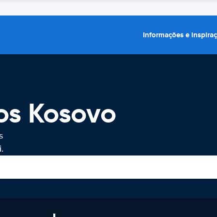
Informações e inspira
os Kosovo
s
.