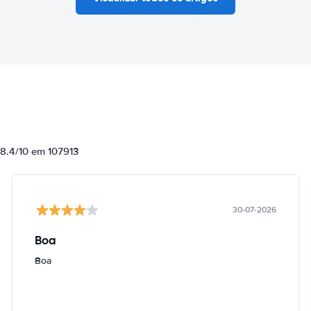
 8.4/10 em 107913
30-07-2026
Boa
Boa