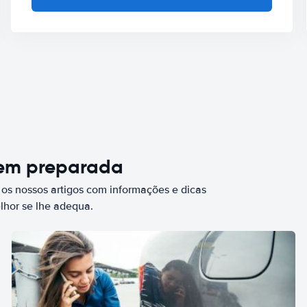
bem preparada
 os nossos artigos com informações e dicas
elhor se lhe adequa.