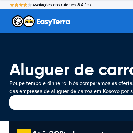
8.4
Avaliações dos Clientes
/ 10
Aluguer de carr
Poupe tempo e dinheiro. Nós comparamos as oferta
das empresas de aluguer de carros em Kosovo por si