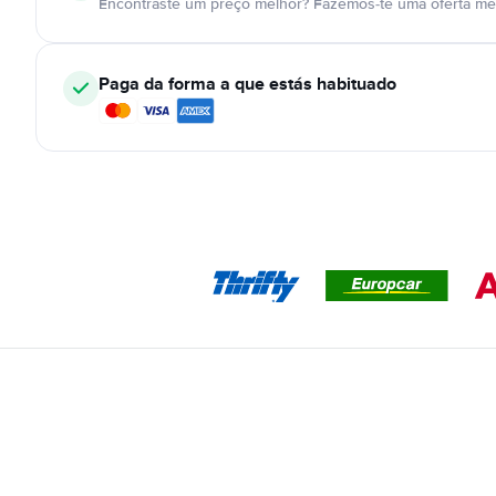
Encontraste um preço melhor? Fazemos-te uma oferta mel
Paga da forma a que estás habituado