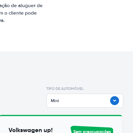
ação de aluguer de
m o cliente pode
va.
TIPO DE AUTOMÓVEL
Mini
Volkswagen up!
Sem preocupações