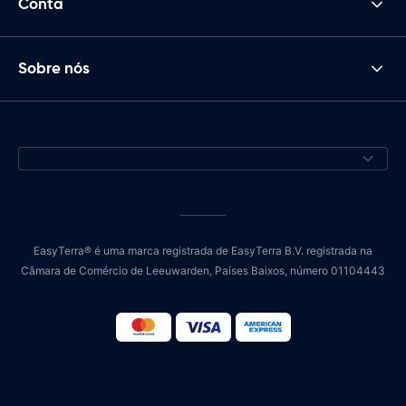
Conta
Sobre nós
EasyTerra® é uma marca registrada de EasyTerra B.V. registrada na
Câmara de Comércio de Leeuwarden, Países Baixos, número 01104443