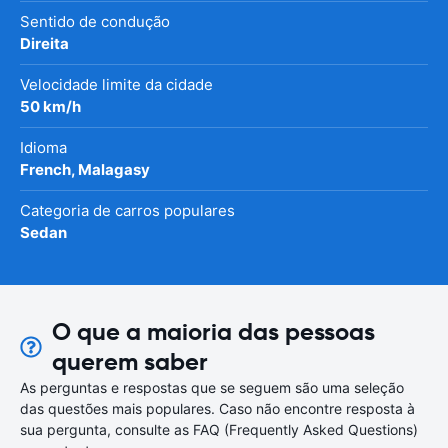
Sentido de condução
Direita
Velocidade limite da cidade
50 km/h
Idioma
French, Malagasy
Categoria de carros populares
Sedan
O que a maioria das pessoas
querem saber
As perguntas e respostas que se seguem são uma seleção
das questões mais populares. Caso não encontre resposta à
sua pergunta, consulte as FAQ (Frequently Asked Questions)