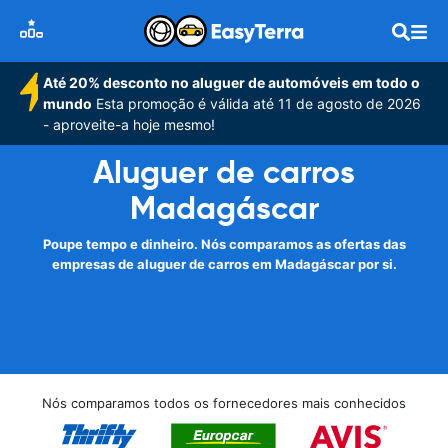
Até 20% desconto no aluguer de automóveis em todo o
mundo
Esta promoção é válida até 11 de agosto de 2026
- aproveite-a hoje mesmo!
Aluguer de carros
Madagáscar
Poupe tempo e dinheiro. Nós comparamos as ofertas das
empresas de aluguer de carros em Madagáscar por si.
Nós comparamos todos os fornecedores mais conhecidos