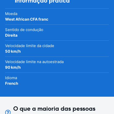
Informação prática
Moeda
West African CFA franc
Sentido de condução
Direita
Velocidade limite da cidade
50 km/h
Velocidade limite na autoestrada
90 km/h
Idioma
French
O que a maioria das pessoas