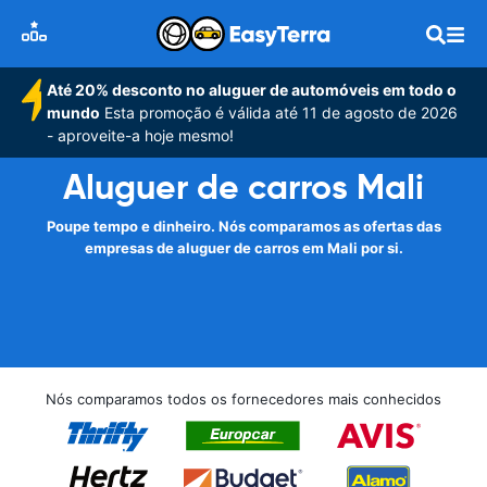
Até 20% desconto no aluguer de automóveis em todo o
mundo
Esta promoção é válida até 11 de agosto de 2026
- aproveite-a hoje mesmo!
Aluguer de carros Mali
Poupe tempo e dinheiro. Nós comparamos as ofertas das
empresas de aluguer de carros em Mali por si.
Nós comparamos todos os fornecedores mais conhecidos