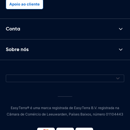
Apoio ao cliente
Conta
Sobre nós
EasyTerra® é uma marca registrada de EasyTerra B.V. registrada na
Câmara de Comércio de Leeuwarden, Países Baixos, número 01104443