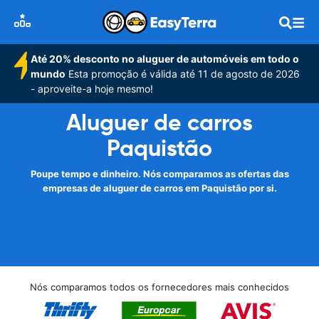
Até 20% desconto no aluguer de automóveis em todo o
mundo
Esta promoção é válida até 11 de agosto de 2026
- aproveite-a hoje mesmo!
Aluguer de carros
Paquistão
Poupe tempo e dinheiro. Nós comparamos as ofertas das
empresas de aluguer de carros em Paquistão por si.
Nós comparamos todos os fornecedores mais conhecidos