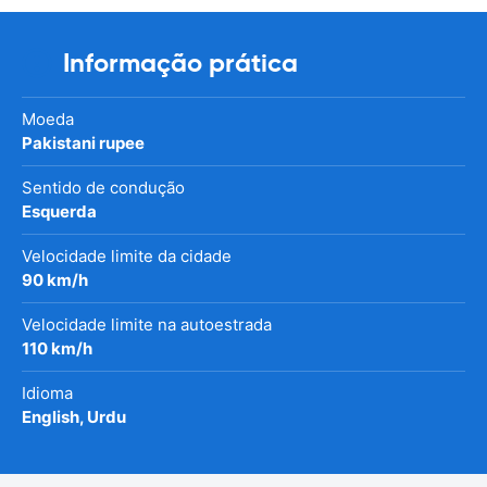
Informação prática
Moeda
Pakistani rupee
Sentido de condução
Esquerda
Velocidade limite da cidade
90 km/h
Velocidade limite na autoestrada
110 km/h
Idioma
English, Urdu