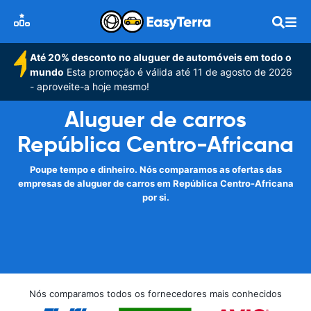
Até 20% desconto no aluguer de automóveis em todo o
mundo
Esta promoção é válida até 11 de agosto de 2026
- aproveite-a hoje mesmo!
Aluguer de carros
República Centro-Africana
Poupe tempo e dinheiro. Nós comparamos as ofertas das
empresas de aluguer de carros em República Centro-Africana
por si.
Nós comparamos todos os fornecedores mais conhecidos