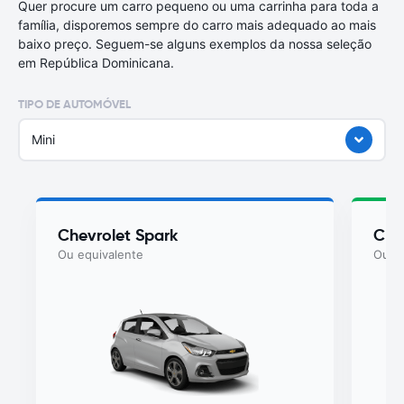
Quer procure um carro pequeno ou uma carrinha para toda a
família, disporemos sempre do carro mais adequado ao mais
baixo preço. Seguem-se alguns exemplos da nossa seleção
em República Dominicana.
TIPO DE AUTOMÓVEL
Mini
Chevrolet Spark
Che
Ou equivalente
Ou eq