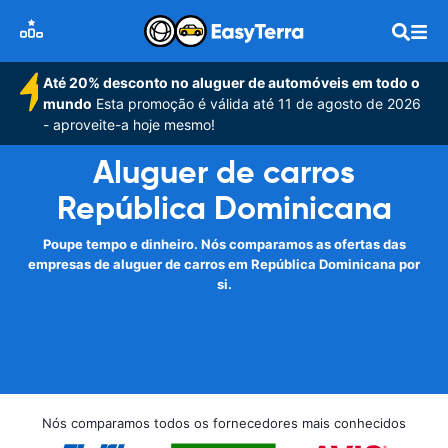
Até 20% desconto no aluguer de automóveis em todo o
mundo
Esta promoção é válida até 11 de agosto de 2026
- aproveite-a hoje mesmo!
Aluguer de carros
República Dominicana
Poupe tempo e dinheiro. Nós comparamos as ofertas das
empresas de aluguer de carros em República Dominicana por
si.
Nós comparamos todos os fornecedores mais conhecidos