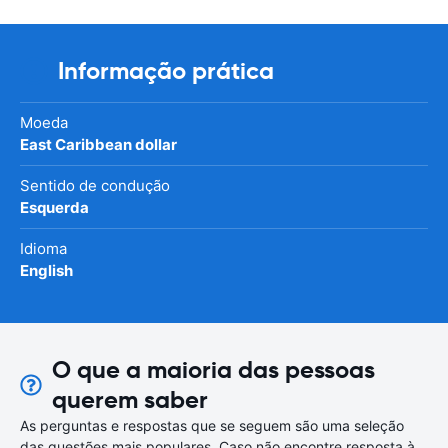
Informação prática
Moeda
East Caribbean dollar
Sentido de condução
Esquerda
Idioma
English
O que a maioria das pessoas
querem saber
As perguntas e respostas que se seguem são uma seleção
das questões mais populares. Caso não encontre resposta à