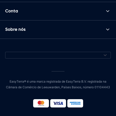
Conta
Sobre nós
EasyTerra® é uma marca registrada de EasyTerra B.V. registrada na
Câmara de Comércio de Leeuwarden, Países Baixos, número 01104443