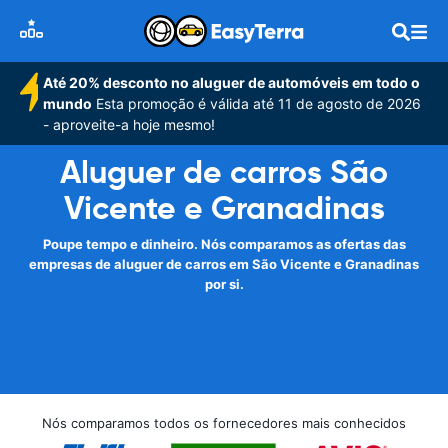
Até 20% desconto no aluguer de automóveis em todo o
mundo
Esta promoção é válida até 11 de agosto de 2026
- aproveite-a hoje mesmo!
Aluguer de carros São
Vicente e Granadinas
Poupe tempo e dinheiro. Nós comparamos as ofertas das
empresas de aluguer de carros em São Vicente e Granadinas
por si.
Nós comparamos todos os fornecedores mais conhecidos