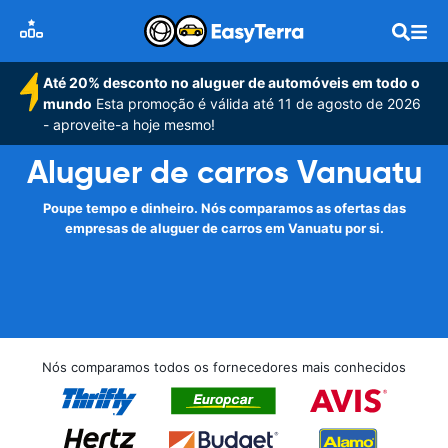
Até 20% desconto no aluguer de automóveis em todo o
mundo
Esta promoção é válida até 11 de agosto de 2026
- aproveite-a hoje mesmo!
Aluguer de carros Vanuatu
Poupe tempo e dinheiro. Nós comparamos as ofertas das
empresas de aluguer de carros em Vanuatu por si.
Nós comparamos todos os fornecedores mais conhecidos