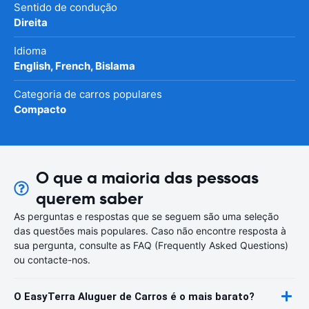
Sentido de condução
Direita
Idioma
English, French, Bislama
Categoria de carros populares
Compacto
O que a maioria das pessoas
querem saber
As perguntas e respostas que se seguem são uma seleção
das questões mais populares. Caso não encontre resposta à
sua pergunta, consulte as FAQ (Frequently Asked Questions)
ou contacte-nos.
O EasyTerra Aluguer de Carros é o mais barato?