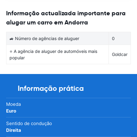
Informação actualizada importante para
alugar um carro em Andorra
🚙 Número de agências de aluguer
0
⭐ A agência de aluguer de automóveis mais
Goldcar
popular
Informação prática
Moeda
Euro
Sentido de condução
Direita