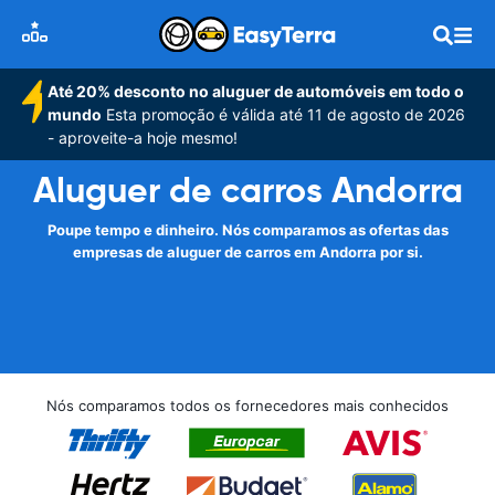
Até 20% desconto no aluguer de automóveis em todo o
mundo
Esta promoção é válida até 11 de agosto de 2026
- aproveite-a hoje mesmo!
Aluguer de carros Andorra
Poupe tempo e dinheiro. Nós comparamos as ofertas das
empresas de aluguer de carros em Andorra por si.
Nós comparamos todos os fornecedores mais conhecidos