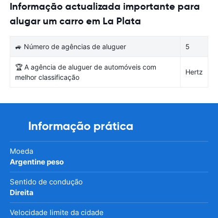
Informação actualizada importante para
alugar um carro em La Plata
🚙 Número de agências de aluguer
5
🏆 A agência de aluguer de automóveis com
Hertz
melhor classificação
Informação prática
Moeda
Argentine peso
Sentido de condução
Direita
Velocidade limite da cidade