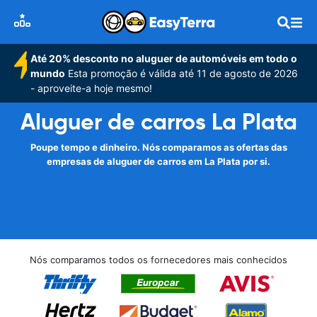
Até 20% desconto no aluguer de automóveis em todo o
mundo
Esta promoção é válida até 11 de agosto de 2026
- aproveite-a hoje mesmo!
Aluguer de carros La Plata
Poupe tempo e dinheiro. Nós comparamos as ofertas das
empresas de aluguer de carros em La Plata por si.
Nós comparamos todos os fornecedores mais conhecidos