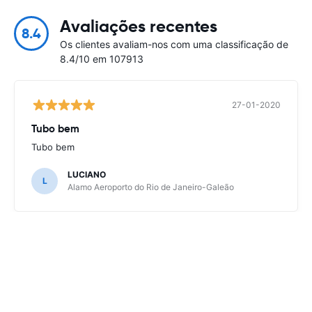
Avaliações recentes
8.4
Os clientes avaliam-nos com uma classificação de
8.4/10 em 107913
27-01-2020
Tubo bem
Tubo bem
LUCIANO
L
Alamo Aeroporto do Rio de Janeiro-Galeão