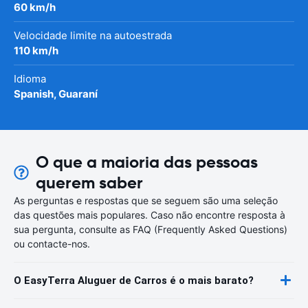
60 km/h
Velocidade limite na autoestrada
110 km/h
Idioma
Spanish, Guaraní
O que a maioria das pessoas
querem saber
As perguntas e respostas que se seguem são uma seleção
das questões mais populares. Caso não encontre resposta à
sua pergunta, consulte as FAQ (Frequently Asked Questions)
ou contacte-nos.
O EasyTerra Aluguer de Carros é o mais barato?