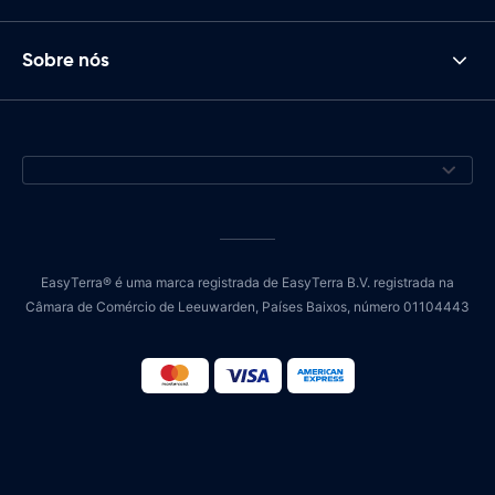
Sobre nós
EasyTerra® é uma marca registrada de EasyTerra B.V. registrada na
Câmara de Comércio de Leeuwarden, Países Baixos, número 01104443