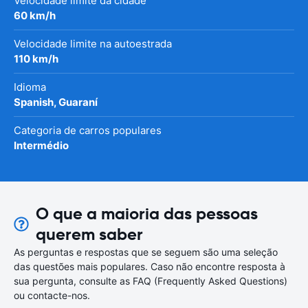
Velocidade limite da cidade
60 km/h
Velocidade limite na autoestrada
110 km/h
Idioma
Spanish, Guaraní
Categoria de carros populares
Intermédio
O que a maioria das pessoas
querem saber
As perguntas e respostas que se seguem são uma seleção
das questões mais populares. Caso não encontre resposta à
sua pergunta, consulte as FAQ (Frequently Asked Questions)
ou contacte-nos.