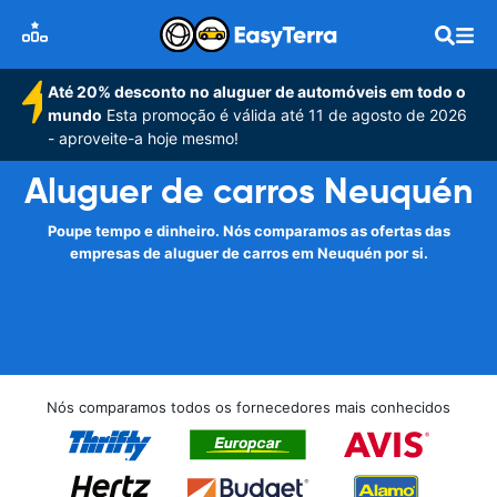
Até 20% desconto no aluguer de automóveis em todo o
mundo
Esta promoção é válida até 11 de agosto de 2026
- aproveite-a hoje mesmo!
Aluguer de carros Neuquén
Poupe tempo e dinheiro. Nós comparamos as ofertas das
empresas de aluguer de carros em Neuquén por si.
Nós comparamos todos os fornecedores mais conhecidos