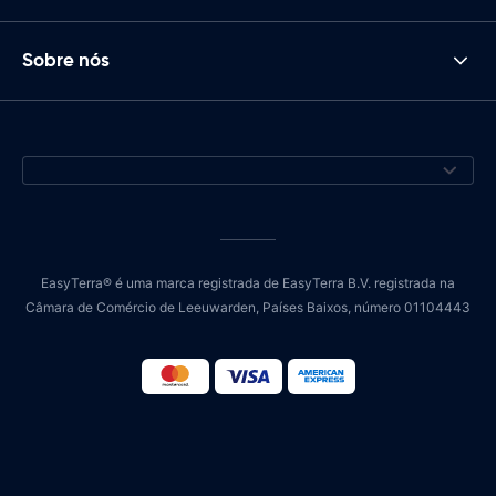
Sobre nós
EasyTerra® é uma marca registrada de EasyTerra B.V. registrada na
Câmara de Comércio de Leeuwarden, Países Baixos, número 01104443