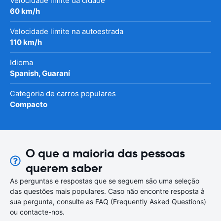
Velocidade limite da cidade
60 km/h
Velocidade limite na autoestrada
110 km/h
Idioma
Spanish, Guaraní
Categoria de carros populares
Compacto
O que a maioria das pessoas
querem saber
As perguntas e respostas que se seguem são uma seleção
das questões mais populares. Caso não encontre resposta à
sua pergunta, consulte as FAQ (Frequently Asked Questions)
ou contacte-nos.