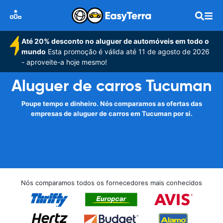
Até 20% desconto no aluguer de automóveis em todo o
mundo
Esta promoção é válida até 11 de agosto de 2026
- aproveite-a hoje mesmo!
Aluguer de carros Tucuman
Poupe tempo e dinheiro. Nós comparamos as ofertas das
empresas de aluguer de carros em Tucuman por si.
Nós comparamos todos os fornecedores mais conhecidos