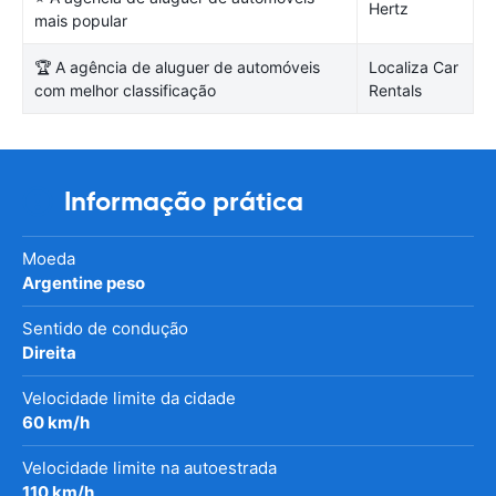
Hertz
mais popular
🏆 A agência de aluguer de automóveis
Localiza Car
com melhor classificação
Rentals
Informação prática
Moeda
Argentine peso
Sentido de condução
Direita
Velocidade limite da cidade
60 km/h
Velocidade limite na autoestrada
110 km/h