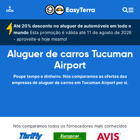
Até 20% desconto no aluguer de automóveis em todo o
mundo
Esta promoção é válida até 11 de agosto de 2026
- aproveite-a hoje mesmo!
Aluguer de carros Tucuman
Airport
Poupe tempo e dinheiro. Nós comparamos as ofertas das
empresas de aluguer de carros em Tucuman Airport por si.
Nós comparamos todos os fornecedores mais conhecidos