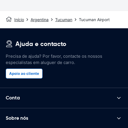
Início
Argentina
Tucuman
Tucuman Airport
Ajuda e contacto
Precisa de ajuda? Por favor, contacte os nossos
especialistas em aluguer de carro.
Apoio ao cliente
Conta
Sobre nós