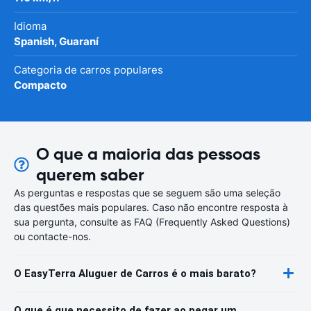
Idioma
Spanish, Guaraní
Categoria de carros populares
Compacto
O que a maioria das pessoas
querem saber
As perguntas e respostas que se seguem são uma seleção
das questões mais populares. Caso não encontre resposta à
sua pergunta, consulte as FAQ (Frequently Asked Questions)
ou contacte-nos.
O EasyTerra Aluguer de Carros é o mais barato?
O que é que necessito de fazer ao pegar um