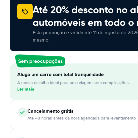
Até 20% desconto no a
automóveis em todo o
Esta promoção é válida até 11 de agosto de 2026
mesmo!
Sem preocupações
Aluga um carro com total tranquilidade
A nossa escolha ideal para uma viagem sem complicações.
Ler mais
Cancelamento
grátis
Até 48 horas antes da hora agendada para levantamento