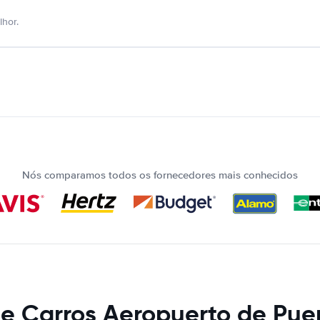
hor.
Nós comparamos todos os fornecedores mais conhecidos
e Carros Aeropuerto de Pue