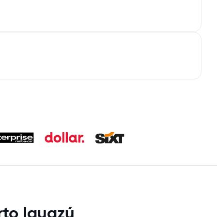
rto Iguazú