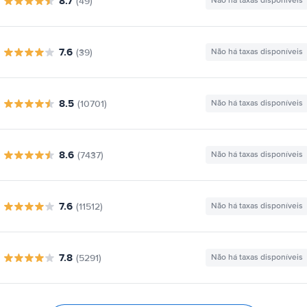
8.7
(49)
Não há taxas disponíveis
7.6
(39)
Não há taxas disponíveis
8.5
(10701)
Não há taxas disponíveis
8.6
(7437)
Não há taxas disponíveis
7.6
(11512)
Não há taxas disponíveis
7.8
(5291)
Não há taxas disponíveis