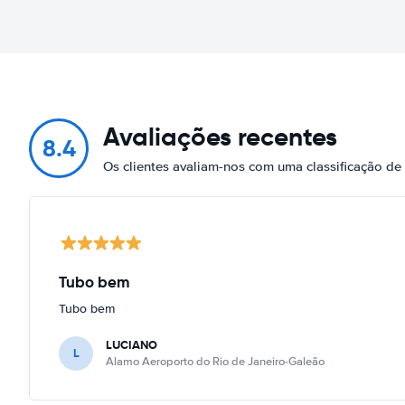
Avaliações recentes
8.4
Os clientes avaliam-nos com uma classificação d
Tubo bem
Tubo bem
LUCIANO
L
Alamo Aeroporto do Rio de Janeiro-Galeão