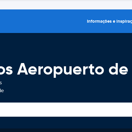
Informações e inspira
os Aeropuerto de
s
de