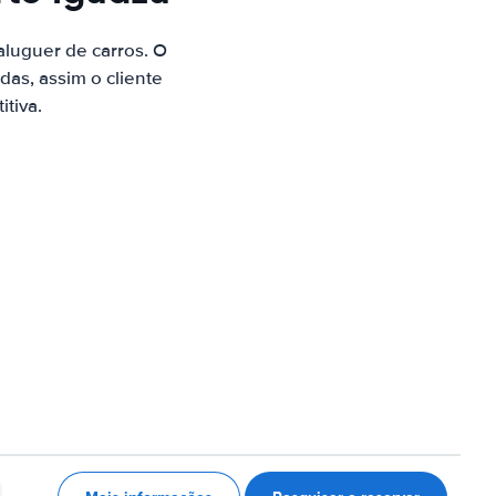
luguer de carros. O
as, assim o cliente
tiva.