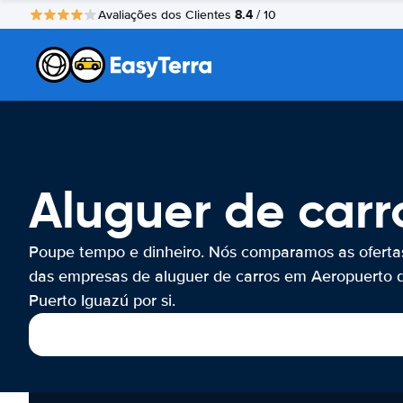
8.4
Avaliações dos Clientes
/ 10
Aluguer de carr
Poupe tempo e dinheiro. Nós comparamos as oferta
das empresas de aluguer de carros em Aeropuerto 
Puerto Iguazú por si.