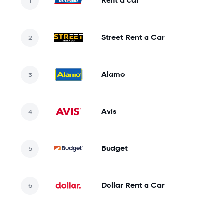
Rent a car
Street Rent a Car
Alamo
Avis
Budget
Dollar Rent a Car