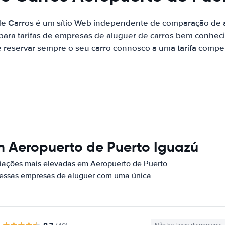
de Carros é um sítio Web independente de comparação de a
ara tarifas de empresas de aluguer de carros bem conhecid
 reservar sempre o seu carro connosco a uma tarifa competi
m Aeropuerto de Puerto Iguazú
iações mais elevadas em Aeropuerto de Puerto
r essas empresas de aluguer com uma única