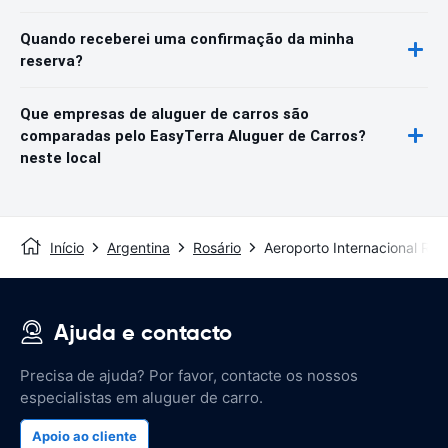
Quando receberei uma confirmação da minha
reserva?
Que empresas de aluguer de carros são
comparadas pelo EasyTerra Aluguer de Carros?
neste local
Início
Argentina
Rosário
Aeroporto Internacional Rosa
Ajuda e contacto
Precisa de ajuda? Por favor, contacte os nossos
especialistas em aluguer de carro.
Apoio ao cliente