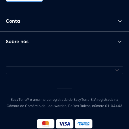
Conta
Sobre nós
EasyTerra® é uma marca registrada de EasyTerra B.V. registrada na
Câmara de Comércio de Leeuwarden, Países Baixos, número 01104443