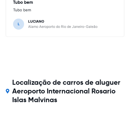
Tubo bem
Tubo bem
LUCIANO
L
Alamo Aeroporto do Rio de Janeiro-Galeão
Localização de carros de aluguer
Aeroporto Internacional Rosario
Islas Malvinas