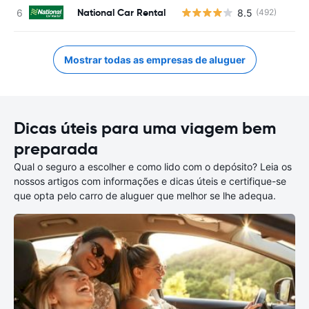
National Car Rental
8.5
(492)
N
Mostrar todas as empresas de aluguer
Dicas úteis para uma viagem bem
preparada
Qual o seguro a escolher e como lido com o depósito? Leia os
nossos artigos com informações e dicas úteis e certifique-se
que opta pelo carro de aluguer que melhor se lhe adequa.