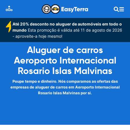
Até 20% desconto no aluguer de automóveis em todo o
mundo
Esta promoção é válida até 11 de agosto de 2026
- aproveite-a hoje mesmo!
Aluguer de carros
Aeroporto Internacional
Rosario Islas Malvinas
Poupe tempo e dinheiro. Nós comparamos as ofertas das
empresas de aluguer de carros em Aeroporto Internacional
Rosario Islas Malvinas por si.