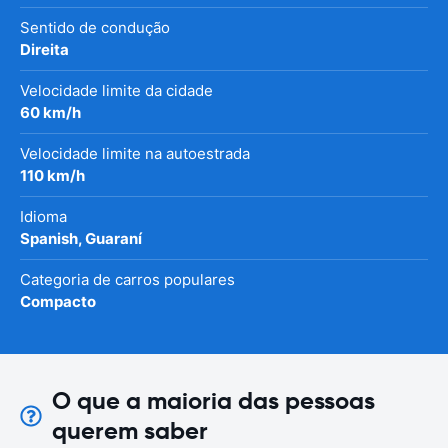
Sentido de condução
Direita
Velocidade limite da cidade
60 km/h
Velocidade limite na autoestrada
110 km/h
Idioma
Spanish, Guaraní
Categoria de carros populares
Compacto
O que a maioria das pessoas
querem saber