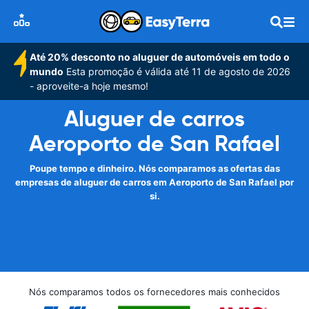
Até 20% desconto no aluguer de automóveis em todo o
mundo
Esta promoção é válida até 11 de agosto de 2026
- aproveite-a hoje mesmo!
Aluguer de carros
Aeroporto de San Rafael
Poupe tempo e dinheiro. Nós comparamos as ofertas das
empresas de aluguer de carros em Aeroporto de San Rafael por
si.
Nós comparamos todos os fornecedores mais conhecidos