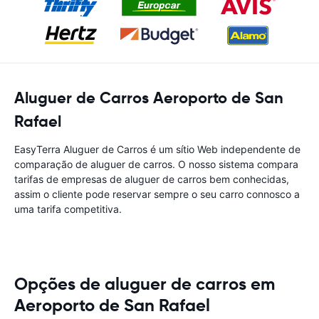
Aluguer de Carros Aeroporto de San
Rafael
EasyTerra Aluguer de Carros é um sítio Web independente de
comparação de aluguer de carros. O nosso sistema compara
tarifas de empresas de aluguer de carros bem conhecidas,
assim o cliente pode reservar sempre o seu carro connosco a
uma tarifa competitiva.
Opções de aluguer de carros em
Aeroporto de San Rafael