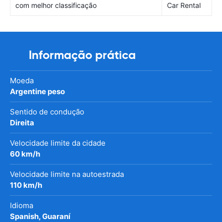
com melhor classificação
Car Rental
Informação prática
Moeda
Argentine peso
Sentido de condução
Direita
Velocidade limite da cidade
60 km/h
Velocidade limite na autoestrada
110 km/h
Idioma
Spanish, Guaraní