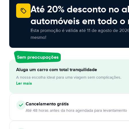
Até 20% desconto no a
automóveis em todo o
Esta promoção é válida até 11 de agosto de 2026
mesmo!
Sem preocupações
Aluga um carro com total tranquilidade
A nossa escolha ideal para uma viagem sem complicações.
Ler mais
Cancelamento
grátis
Até 48 horas antes da hora agendada para levantamento