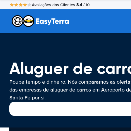
8.4
Avaliações dos Clientes
/ 10
Aluguer de carr
Poupe tempo e dinheiro. Nós comparamos as oferta
das empresas de aluguer de carros em Aeroporto d
Santa Fe por si.