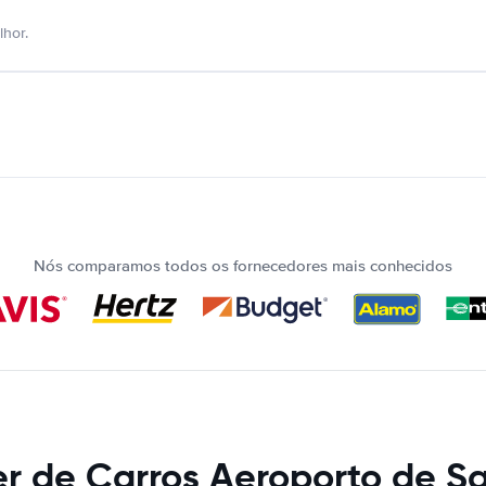
hor.
Nós comparamos todos os fornecedores mais conhecidos
r de Carros Aeroporto de S