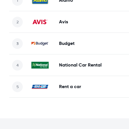
Alamo
Avis
Budget
National Car Rental
Rent a car