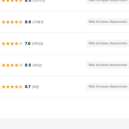
8.5
(10701)
Não há taxas disponíveis
8.6
(7437)
Não há taxas disponíveis
7.6
(11512)
Não há taxas disponíveis
8.5
(492)
Não há taxas disponíveis
8.7
(49)
Não há taxas disponíveis