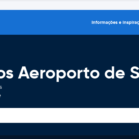
Informações e inspira
os Aeroporto de 
s
e