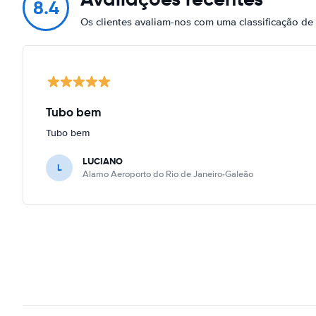
8.4
Os clientes avaliam-nos com uma classificação d
Tubo bem
Tubo bem
LUCIANO
L
Alamo Aeroporto do Rio de Janeiro-Galeão