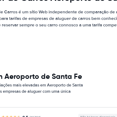
de Carros é um sítio Web independente de comparação de a
ara tarifas de empresas de aluguer de carros bem conhecid
 reservar sempre o seu carro connosco a uma tarifa competi
m Aeroporto de Santa Fe
iações mais elevadas em Aeroporto de Santa
sas empresas de aluguer com uma única