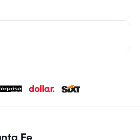
anta Fe