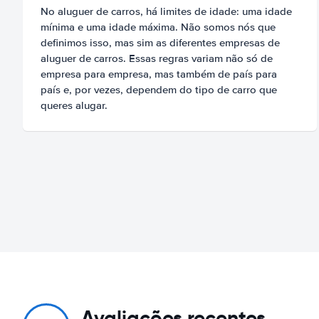
No aluguer de carros, há limites de idade: uma idade
mínima e uma idade máxima. Não somos nós que
definimos isso, mas sim as diferentes empresas de
aluguer de carros. Essas regras variam não só de
empresa para empresa, mas também de país para
país e, por vezes, dependem do tipo de carro que
queres alugar.
Avaliações recentes