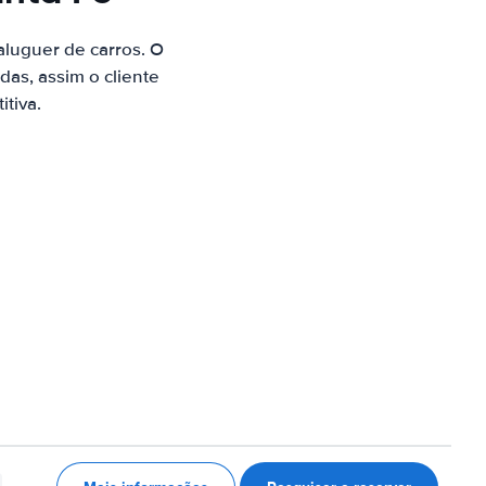
luguer de carros. O
as, assim o cliente
tiva.