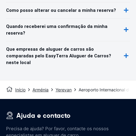
Como posso alterar ou cancelar a minha reserva?
Quando receberei uma confirmação da minha
reserva?
Que empresas de aluguer de carros são
comparadas pelo EasyTerra Aluguer de Carros?
neste local
Início
Arménia
Yerevan
Aeroporto Internacional de Z
Ajuda e contacto
Precisa de ajuda? Por favor, contacte os nossos
especialistas em aluguer de carro.