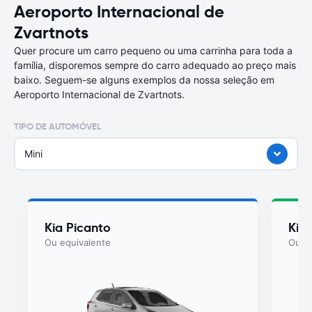
Aeroporto Internacional de
Zvartnots
Quer procure um carro pequeno ou uma carrinha para toda a
família, disporemos sempre do carro adequado ao preço mais
baixo. Seguem-se alguns exemplos da nossa seleção em
Aeroporto Internacional de Zvartnots.
TIPO DE AUTOMÓVEL
Mini
Kia Picanto
Kia
Ou equivalente
Ou eq