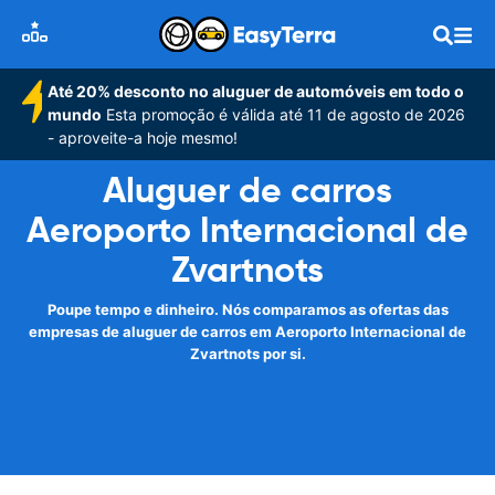
Até 20% desconto no aluguer de automóveis em todo o
mundo
Esta promoção é válida até 11 de agosto de 2026
- aproveite-a hoje mesmo!
Aluguer de carros
Aeroporto Internacional de
Zvartnots
Poupe tempo e dinheiro. Nós comparamos as ofertas das
empresas de aluguer de carros em Aeroporto Internacional de
Zvartnots por si.