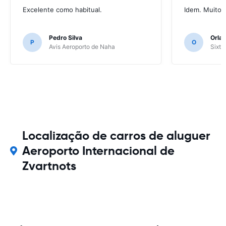
Excelente como habitual.
Idem. Muito 
Pedro Silva
Orlan
P
O
Avis Aeroporto de Naha
Sixt 
Localização de carros de aluguer
Aeroporto Internacional de
Zvartnots