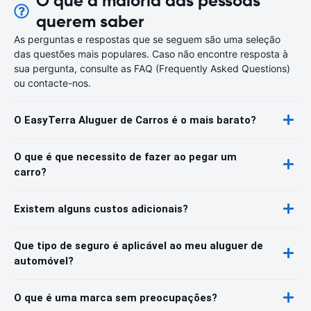
O que a maioria das pessoas
querem saber
As perguntas e respostas que se seguem são uma seleção
das questões mais populares. Caso não encontre resposta à
sua pergunta, consulte as FAQ (Frequently Asked Questions)
ou contacte-nos.
O EasyTerra Aluguer de Carros é o mais barato?
O que é que necessito de fazer ao pegar um
carro?
Existem alguns custos adicionais?
Que tipo de seguro é aplicável ao meu aluguer de
automóvel?
O que é uma marca sem preocupações?