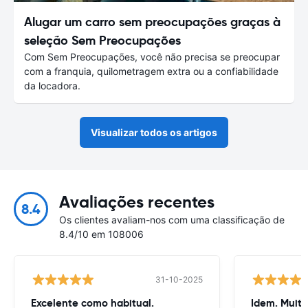
Alugar um carro sem preocupações graças à
seleção Sem Preocupações
Com Sem Preocupações, você não precisa se preocupar
com a franquia, quilometragem extra ou a confiabilidade
da locadora.
Visualizar todos os artigos
Avaliações recentes
8.4
Os clientes avaliam-nos com uma classificação de
8.4/10 em 108006
31-10-2025
Excelente como habitual.
Idem. Muit