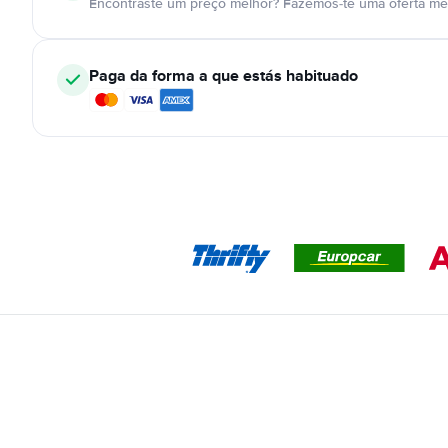
Encontraste um preço melhor? Fazemos-te uma oferta mel
Paga da forma a que estás habituado