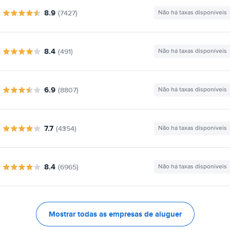
8.9
(7427)
Não há taxas disponíveis
8.4
(491)
Não há taxas disponíveis
6.9
(8807)
Não há taxas disponíveis
7.7
(4354)
Não há taxas disponíveis
8.4
(6965)
Não há taxas disponíveis
Mostrar todas as empresas de aluguer