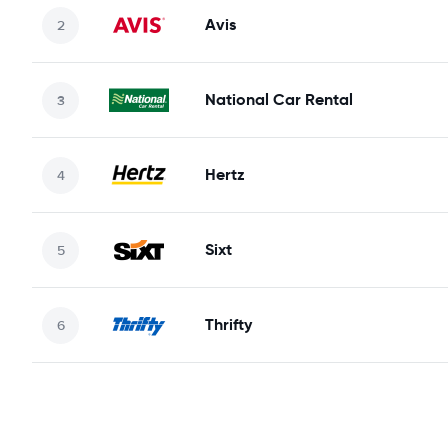
Avis
National Car Rental
Hertz
Sixt
Thrifty