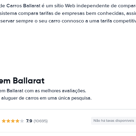
de Carros Ballarat é um sítio Web independente de compa
 sistema compara tarifas de empresas bem conhecidas, assi
servar sempre o seu carro connosco a uma tarifa competiti
em Ballarat
em Ballarat com as melhores avaliações.
 aluguer de carros em uma única pesquisa.
7.9
(10695)
Não há taxas disponíveis