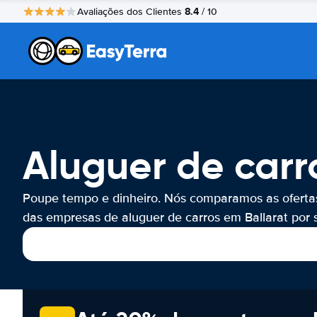
8.4
Avaliações dos Clientes
/ 10
Aluguer de carr
Poupe tempo e dinheiro. Nós comparamos as oferta
das empresas de aluguer de carros em Ballarat por s