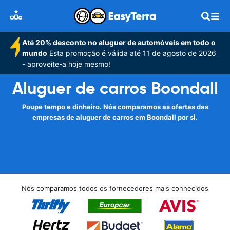
Até 20% desconto no aluguer de automóveis em todo o
mundo
Esta promoção é válida até 11 de agosto de 2026
- aproveite-a hoje mesmo!
Aluguer de carros Boondall
Poupe tempo e dinheiro. Nós comparamos as ofertas das
empresas de aluguer de carros em Boondall por si.
Nós comparamos todos os fornecedores mais conhecidos