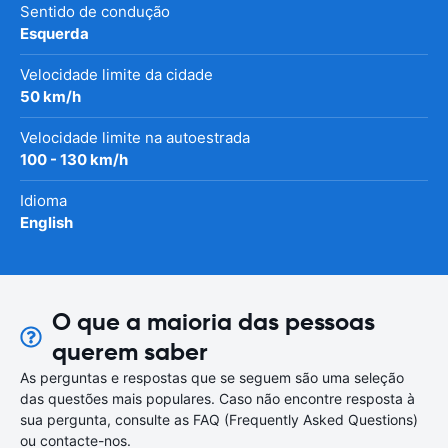
Sentido de condução
Esquerda
Velocidade limite da cidade
50 km/h
Velocidade limite na autoestrada
100 - 130 km/h
Idioma
English
O que a maioria das pessoas
querem saber
As perguntas e respostas que se seguem são uma seleção
das questões mais populares. Caso não encontre resposta à
sua pergunta, consulte as FAQ (Frequently Asked Questions)
ou contacte-nos.