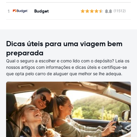
Budget
8.8
(11512)
N
Dicas úteis para uma viagem bem
preparada
Qual o seguro a escolher e como lido com o depósito? Leia os
nossos artigos com informações e dicas úteis e certifique-se
que opta pelo carro de aluguer que melhor se lhe adequa.