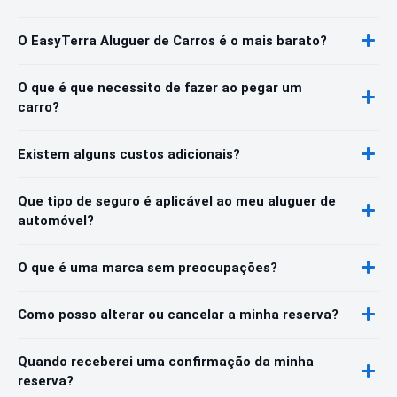
O EasyTerra Aluguer de Carros é o mais barato?
O que é que necessito de fazer ao pegar um
carro?
Existem alguns custos adicionais?
Que tipo de seguro é aplicável ao meu aluguer de
automóvel?
O que é uma marca sem preocupações?
Como posso alterar ou cancelar a minha reserva?
Quando receberei uma confirmação da minha
reserva?