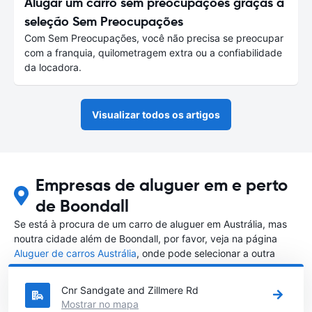
Alugar um carro sem preocupações graças à
seleção Sem Preocupações
Com Sem Preocupações, você não precisa se preocupar
com a franquia, quilometragem extra ou a confiabilidade
da locadora.
Visualizar todos os artigos
Empresas de aluguer em e perto
de Boondall
Se está à procura de um carro de aluguer em Austrália, mas
noutra cidade além de Boondall, por favor, veja na página
Aluguer de carros Austrália
, onde pode selecionar a outra
cidade em Austrália que gostaria de alugar um carro
Cnr Sandgate and Zillmere Rd
Mostrar no mapa