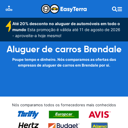
Até 20% desconto no aluguer de automóveis em todo o
mundo
Esta promoção é válida até 11 de agosto de 2026
- aproveite-a hoje mesmo!
Aluguer de carros Brendale
Poupe tempo e dinheiro. Nós comparamos as ofertas das
empresas de aluguer de carros em Brendale por si.
Nós comparamos todos os fornecedores mais conhecidos