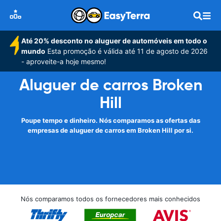
Até 20% desconto no aluguer de automóveis em todo o
mundo
Esta promoção é válida até 11 de agosto de 2026
- aproveite-a hoje mesmo!
Aluguer de carros Broken
Hill
Poupe tempo e dinheiro. Nós comparamos as ofertas das
empresas de aluguer de carros em Broken Hill por si.
Nós comparamos todos os fornecedores mais conhecidos