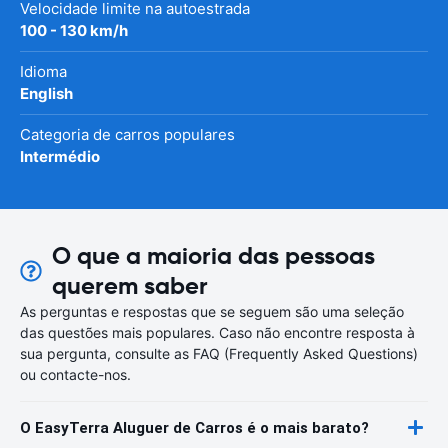
Velocidade limite na autoestrada
100 - 130 km/h
Idioma
English
Categoria de carros populares
Intermédio
O que a maioria das pessoas
querem saber
As perguntas e respostas que se seguem são uma seleção
das questões mais populares. Caso não encontre resposta à
sua pergunta, consulte as FAQ (Frequently Asked Questions)
ou contacte-nos.
O EasyTerra Aluguer de Carros é o mais barato?