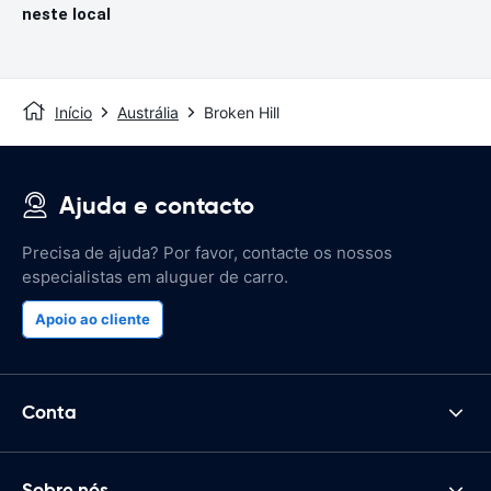
neste local
Início
Austrália
Broken Hill
Ajuda e contacto
Precisa de ajuda? Por favor, contacte os nossos
especialistas em aluguer de carro.
Apoio ao cliente
Conta
Sobre nós