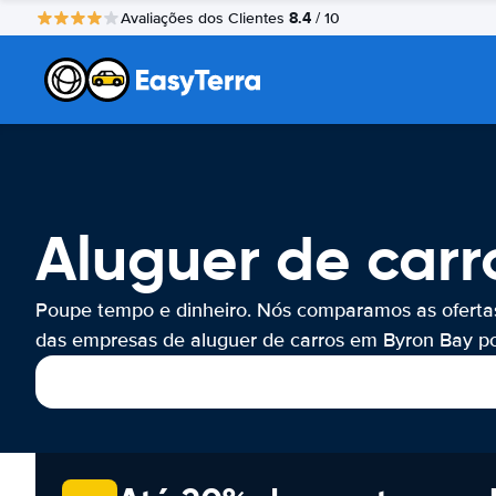
8.4
Avaliações dos Clientes
/ 10
Aluguer de carr
Poupe tempo e dinheiro. Nós comparamos as oferta
das empresas de aluguer de carros em Byron Bay por