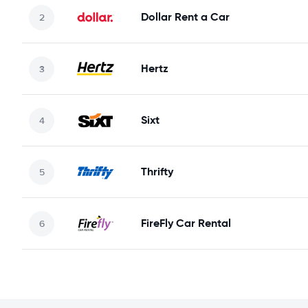
Dollar Rent a Car
Hertz
Sixt
Thrifty
FireFly Car Rental