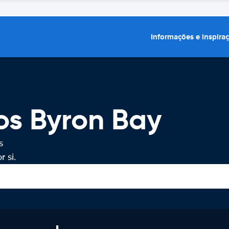
Informações e inspira
os Byron Bay
s
 si.