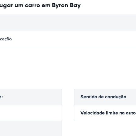
lugar um carro em Byron Bay
icação
Sentido de condução
ar
Velocidade limite na aut