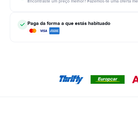
Encontraste um preço melhor? Fazemos-te uma oferta mel
Paga da forma a que estás habituado