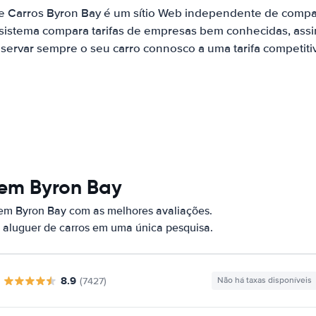
e Carros Byron Bay é um sítio Web independente de comp
 sistema compara tarifas de empresas bem conhecidas, assi
servar sempre o seu carro connosco a uma tarifa competiti
 em Byron Bay
 em Byron Bay com as melhores avaliações.
 aluguer de carros em uma única pesquisa.
8.9
(7427)
Não há taxas disponíveis