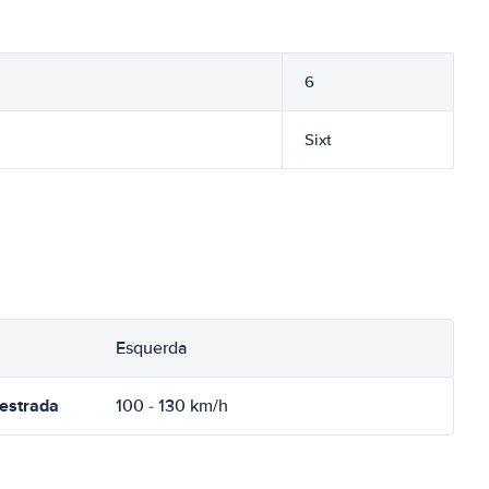
6
Sixt
Esquerda
oestrada
100 - 130 km/h