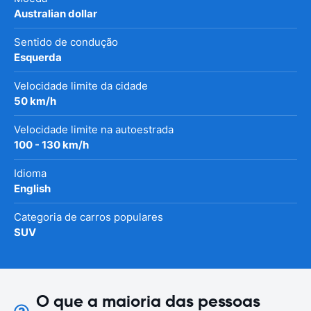
Australian dollar
Sentido de condução
Esquerda
Velocidade limite da cidade
50 km/h
Velocidade limite na autoestrada
100 - 130 km/h
Idioma
English
Categoria de carros populares
SUV
O que a maioria das pessoas