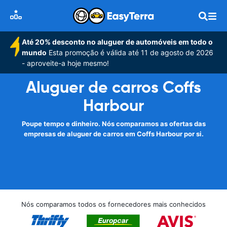
Até 20% desconto no aluguer de automóveis em todo o
mundo
Esta promoção é válida até 11 de agosto de 2026
- aproveite-a hoje mesmo!
Aluguer de carros Coffs
Harbour
Poupe tempo e dinheiro. Nós comparamos as ofertas das
empresas de aluguer de carros em Coffs Harbour por si.
Nós comparamos todos os fornecedores mais conhecidos