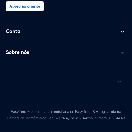
Apoio ao cliente
Conta
Sobre nós
EasyTerra® é uma marca registrada de EasyTerra B.V. registrada na
Câmara de Comércio de Leeuwarden, Países Baixos, número 01104443