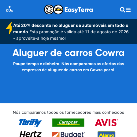
Até 20% desconto no aluguer de automóveis em todo o
mundo
Esta promoção é válida até 11 de agosto de 2026
- aproveite-a hoje mesmo!
Aluguer de carros Cowra
Poupe tempo e dinheiro. Nós comparamos as ofertas das
empresas de aluguer de carros em Cowra por si.
Nós comparamos todos os fornecedores mais conhecidos