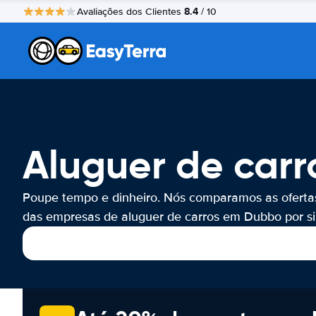
8.4
Avaliações dos Clientes
/ 10
Aluguer de car
Poupe tempo e dinheiro. Nós comparamos as oferta
das empresas de aluguer de carros em Dubbo por si