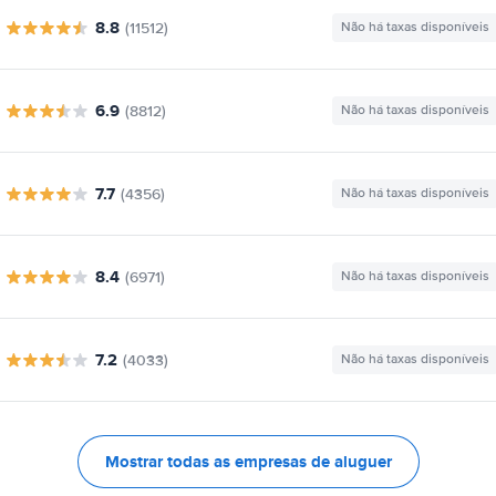
8.8
(11512)
Não há taxas disponíveis
6.9
(8812)
Não há taxas disponíveis
7.7
(4356)
Não há taxas disponíveis
8.4
(6971)
Não há taxas disponíveis
7.2
(4033)
Não há taxas disponíveis
Mostrar todas as empresas de aluguer