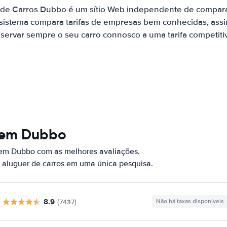
 de Carros Dubbo é um sítio Web independente de compar
 sistema compara tarifas de empresas bem conhecidas, assi
servar sempre o seu carro connosco a uma tarifa competiti
s em Dubbo
 em Dubbo com as melhores avaliações.
 aluguer de carros em uma única pesquisa.
8.9
(7437)
Não há taxas disponíveis