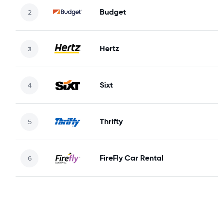
Budget
Hertz
Sixt
Thrifty
FireFly Car Rental