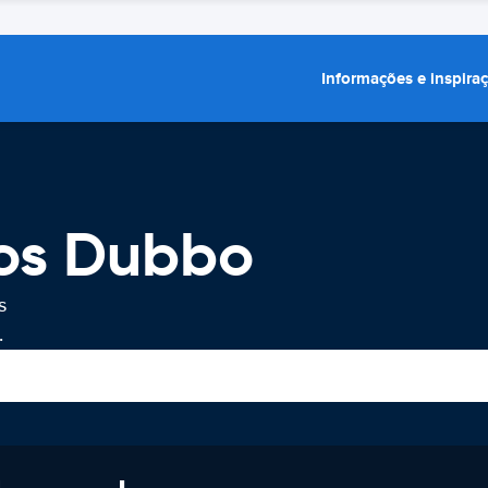
Informações e inspira
ros Dubbo
s
.