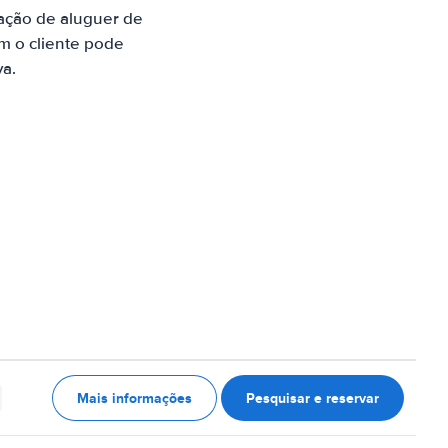
ação de aluguer de
m o cliente pode
va.
Mais informações
Pesquisar e reservar