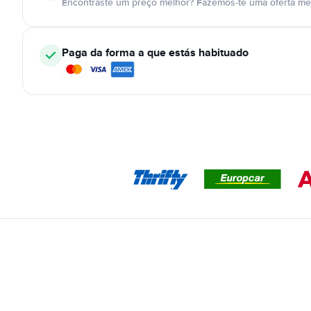
Encontraste um preço melhor? Fazemos-te uma oferta mel
Paga da forma a que estás habituado