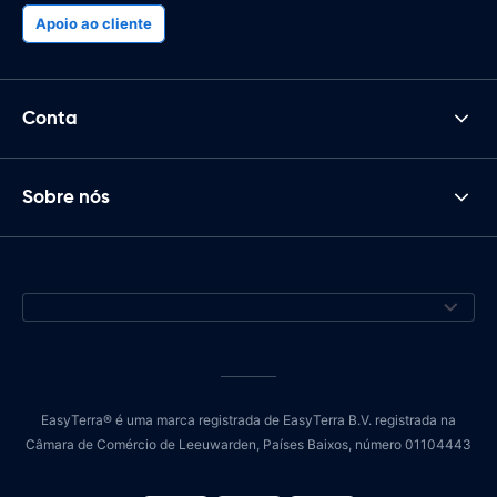
Apoio ao cliente
Conta
Sobre nós
EasyTerra® é uma marca registrada de EasyTerra B.V. registrada na
Câmara de Comércio de Leeuwarden, Países Baixos, número 01104443