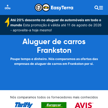
Até 20% desconto no aluguer de automóveis em todo o
mundo
Esta promoção é válida até 11 de agosto de 2026
- aproveite-a hoje mesmo!
Aluguer de carros
Frankston
Poupe tempo e dinheiro. Nós comparamos as ofertas das
empresas de aluguer de carros em Frankston por si.
Nós comparamos todos os fornecedores mais conhecidos