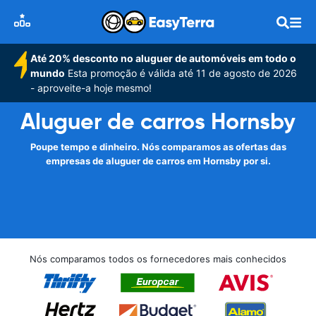
Até 20% desconto no aluguer de automóveis em todo o
mundo
Esta promoção é válida até 11 de agosto de 2026
- aproveite-a hoje mesmo!
Aluguer de carros Hornsby
Poupe tempo e dinheiro. Nós comparamos as ofertas das
empresas de aluguer de carros em Hornsby por si.
Nós comparamos todos os fornecedores mais conhecidos