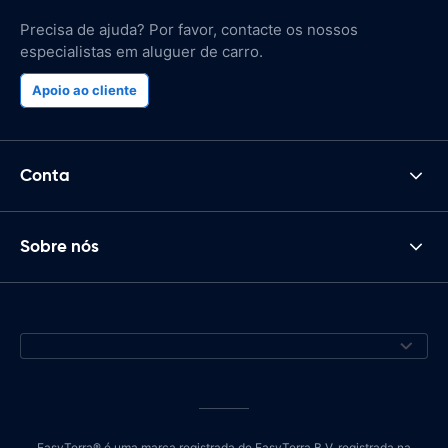
Precisa de ajuda? Por favor, contacte os nossos
especialistas em aluguer de carro.
Apoio ao cliente
Conta
Sobre nós
EasyTerra® é uma marca registrada de EasyTerra B.V. registrada na