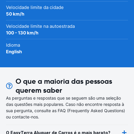
Velocidade limite da cidade
50 km/h
Velocidade limite na autoestrada
100 - 130 km/h
Idioma
English
O que a maioria das pessoas
querem saber
As perguntas e respostas que se seguem são uma seleção
das questões mais populares. Caso não encontre resposta à
sua pergunta, consulte as FAQ (Frequently Asked Questions)
ou contacte-nos.
O EasyTerra Aluguer de Carros é o mais barato?