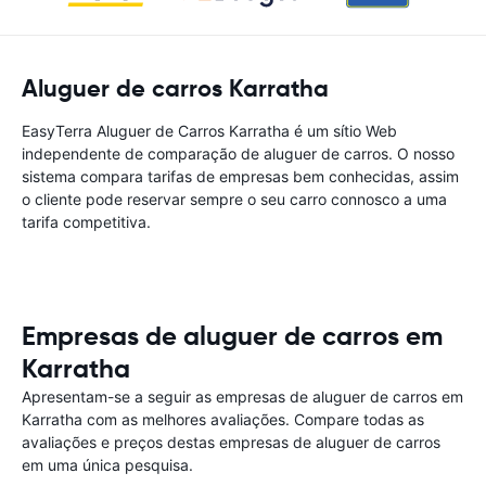
Aluguer de carros Karratha
EasyTerra Aluguer de Carros Karratha é um sítio Web
independente de comparação de aluguer de carros. O nosso
sistema compara tarifas de empresas bem conhecidas, assim
o cliente pode reservar sempre o seu carro connosco a uma
tarifa competitiva.
Empresas de aluguer de carros em
Karratha
Apresentam-se a seguir as empresas de aluguer de carros em
Karratha com as melhores avaliações. Compare todas as
avaliações e preços destas empresas de aluguer de carros
em uma única pesquisa.