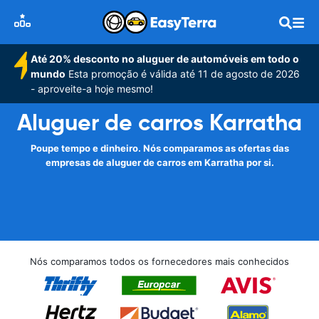
Até 20% desconto no aluguer de automóveis em todo o
mundo
Esta promoção é válida até 11 de agosto de 2026
- aproveite-a hoje mesmo!
Aluguer de carros Karratha
Poupe tempo e dinheiro. Nós comparamos as ofertas das
empresas de aluguer de carros em Karratha por si.
Nós comparamos todos os fornecedores mais conhecidos