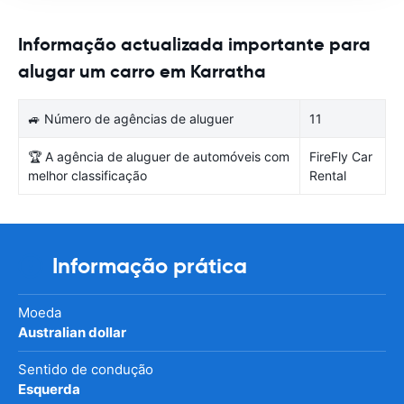
Informação actualizada importante para
alugar um carro em Karratha
🚙 Número de agências de aluguer
11
🏆 A agência de aluguer de automóveis com
FireFly Car
melhor classificação
Rental
Informação prática
Moeda
Australian dollar
Sentido de condução
Esquerda