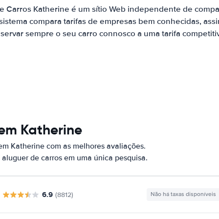
de Carros Katherine é um sítio Web independente de compa
 sistema compara tarifas de empresas bem conhecidas, assi
servar sempre o seu carro connosco a uma tarifa competiti
 em Katherine
 em Katherine com as melhores avaliações.
 aluguer de carros em uma única pesquisa.
6.9
(8812)
Não há taxas disponíveis