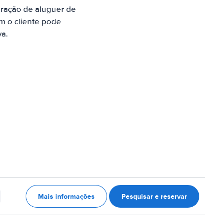
ração de aluguer de
m o cliente pode
va.
Mais informações
Pesquisar e reservar