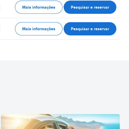
Mais informações
Pesquisar e reservar
Mais informações
Pesquisar e reservar