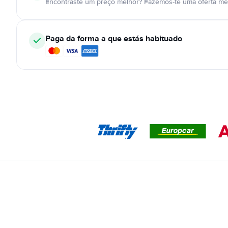
Encontraste um preço melhor? Fazemos-te uma oferta mel
Paga da forma a que estás habituado