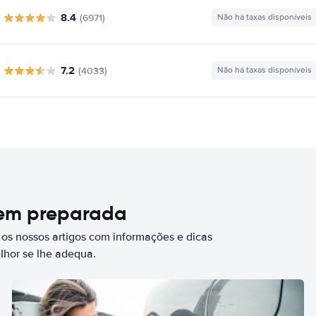
8.4
(6971)
Não há taxas disponíveis
7.2
(4033)
Não há taxas disponíveis
bem preparada
 os nossos artigos com informações e dicas
elhor se lhe adequa.