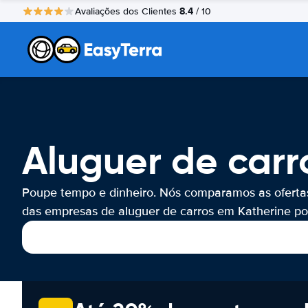
8.4
Avaliações dos Clientes
/ 10
Aluguer de carr
Poupe tempo e dinheiro. Nós comparamos as oferta
das empresas de aluguer de carros em Katherine por