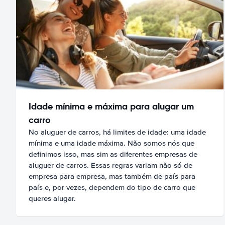
Idade mínima e máxima para alugar um
carro
No aluguer de carros, há limites de idade: uma idade
mínima e uma idade máxima. Não somos nós que
definimos isso, mas sim as diferentes empresas de
aluguer de carros. Essas regras variam não só de
empresa para empresa, mas também de país para
país e, por vezes, dependem do tipo de carro que
queres alugar.