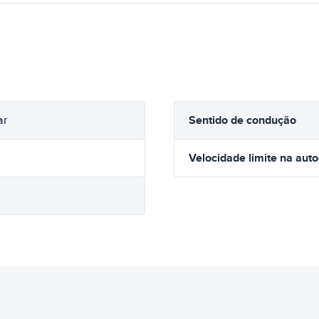
Sentido de condução
ar
Velocidade limite na aut