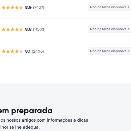
8.9
(7427)
Não há taxas disponíveis
8.8
(11503)
Não há taxas disponíveis
8.1
(2406)
Não há taxas disponíveis
bem preparada
 os nossos artigos com informações e dicas
elhor se lhe adequa.