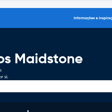
Informações e inspira
os Maidstone
s
 si.