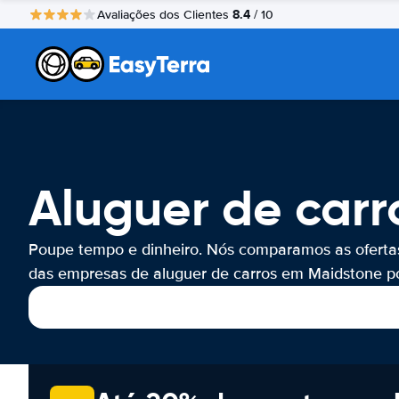
8.4
Avaliações dos Clientes
/ 10
Aluguer de carr
Poupe tempo e dinheiro. Nós comparamos as oferta
das empresas de aluguer de carros em Maidstone por