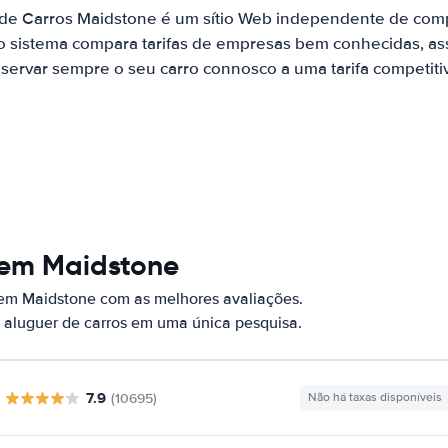
 de Carros Maidstone é um sítio Web independente de com
o sistema compara tarifas de empresas bem conhecidas, as
servar sempre o seu carro connosco a uma tarifa competiti
 em Maidstone
 em Maidstone com as melhores avaliações.
 aluguer de carros em uma única pesquisa.
7.9
(10695)
Não há taxas disponíveis