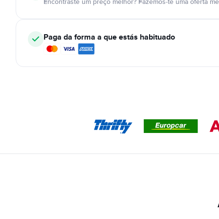
Encontraste um preço melhor? Fazemos-te uma oferta mel
Paga da forma a que estás habituado