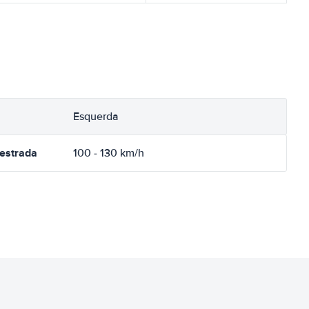
Esquerda
oestrada
100 - 130 km/h