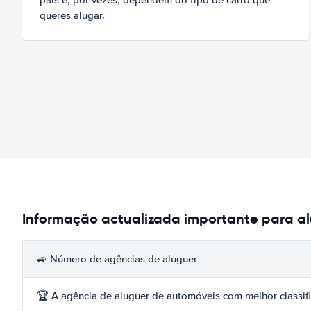
queres alugar.
Informação actualizada importante para a
🚙 Número de agências de aluguer
🏆 A agência de aluguer de automóveis com melhor classif