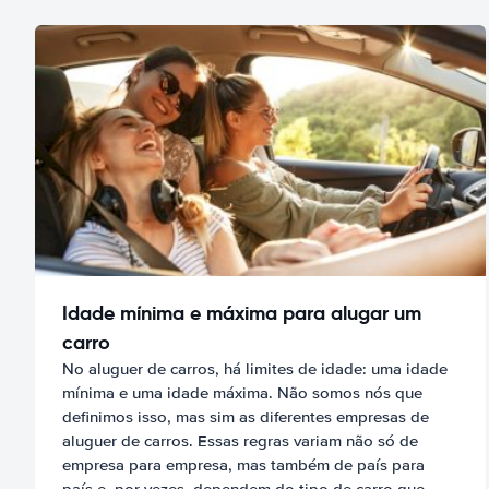
Idade mínima e máxima para alugar um
carro
No aluguer de carros, há limites de idade: uma idade
mínima e uma idade máxima. Não somos nós que
definimos isso, mas sim as diferentes empresas de
aluguer de carros. Essas regras variam não só de
empresa para empresa, mas também de país para
país e, por vezes, dependem do tipo de carro que