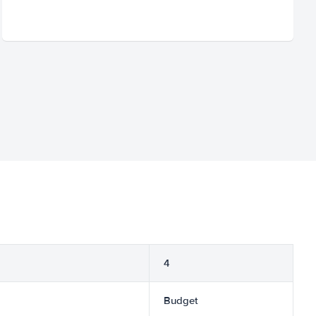
4
Budget