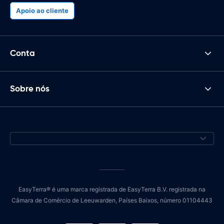
Apoio ao cliente
Conta
Sobre nós
EasyTerra® é uma marca registrada de EasyTerra B.V. registrada na
Câmara de Comércio de Leeuwarden, Países Baixos, número 01104443