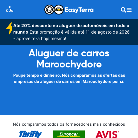
Até 20% desconto no aluguer de automóveis em todo o
mundo
Esta promoção é válida até 11 de agosto de 2026
- aproveite-a hoje mesmo!
Aluguer de carros
Maroochydore
Poupe tempo e dinheiro. Nós comparamos as ofertas das
empresas de aluguer de carros em Maroochydore por si.
Nós comparamos todos os fornecedores mais conhecidos