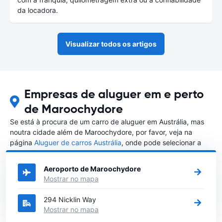
da locadora.
Visualizar todos os artigos
Empresas de aluguer em e perto
de Maroochydore
Se está à procura de um carro de aluguer em Austrália, mas
noutra cidade além de Maroochydore, por favor, veja na
página
Aluguer de carros Austrália
, onde pode selecionar a
outra cidade em Austrália que gostaria de alugar um carro
Aeroporto de Maroochydore
Mostrar no mapa
294 Nicklin Way
Mostrar no mapa