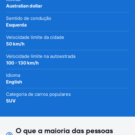
Australian dollar
Sentido de condução
Esquerda
Velocidade limite da cidade
50 km/h
Velocidade limite na autoestrada
100 - 130 km/h
Idioma
English
Categoria de carros populares
SUV
O que a maioria das pessoas