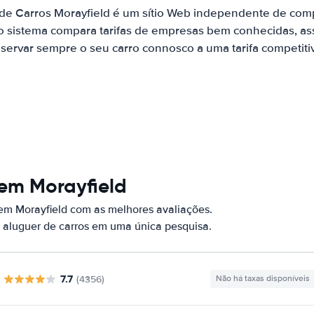
 de Carros Morayfield é um sítio Web independente de com
o sistema compara tarifas de empresas bem conhecidas, as
servar sempre o seu carro connosco a uma tarifa competiti
 em Morayfield
em Morayfield com as melhores avaliações.
 aluguer de carros em uma única pesquisa.
7.7
(4356)
Não há taxas disponíveis