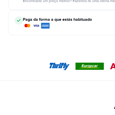
Encontraste um preço melhor? Fazemos-te uma oferta mel
Paga da forma a que estás habituado