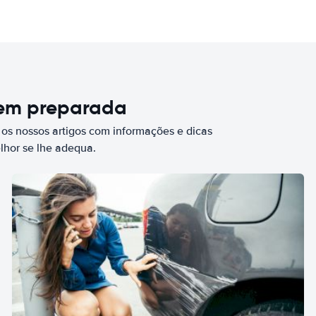
bem preparada
 os nossos artigos com informações e dicas
elhor se lhe adequa.