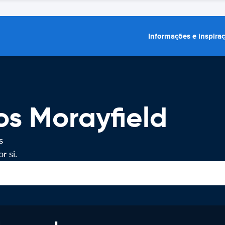
Informações e inspira
os Morayfield
s
r si.