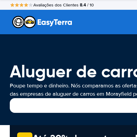
8.4
Avaliações dos Clientes
/ 10
Aluguer de carr
Poupe tempo e dinheiro. Nós comparamos as oferta
das empresas de aluguer de carros em Morayfield po