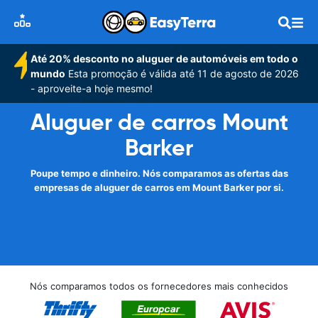
Até 20% desconto no aluguer de automóveis em todo o
mundo
Esta promoção é válida até 11 de agosto de 2026
- aproveite-a hoje mesmo!
Aluguer de carros Mount
Barker
Poupe tempo e dinheiro. Nós comparamos as ofertas das
empresas de aluguer de carros em Mount Barker por si.
Nós comparamos todos os fornecedores mais conhecidos